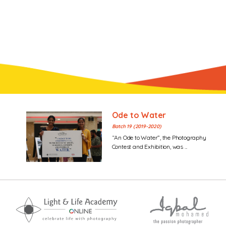
Ode to Water
Batch 19 (2019-2020)
“An Ode to Water”, the Photography
Contest and Exhibition, was ...