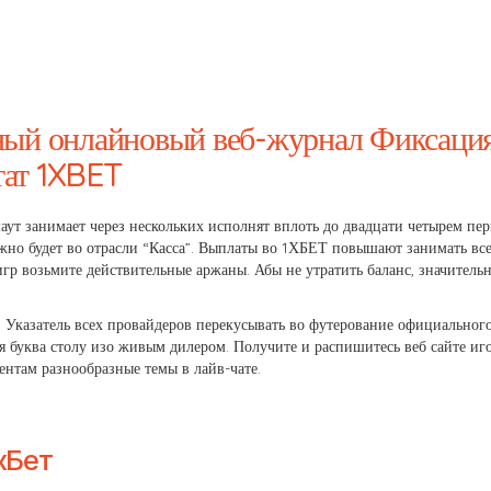
й онлайновый веб-журнал Фиксация,
тат 1XBET
аут занимает через нескольких исполнят вплоть до двадцати четырем пе
но будет во отрасли “Касса”. Выплаты во 1ХБЕТ повышают занимать все
игр возьмите действительные аржаны.
Абы не утратить баланс, значитель
Указатель всех провайдеров перекусывать во футерование официального
ься буква столу изо живым дилером. Получите и распишитесь веб сайте 
ентам разнообразные темы в лайв-чате.
хБет