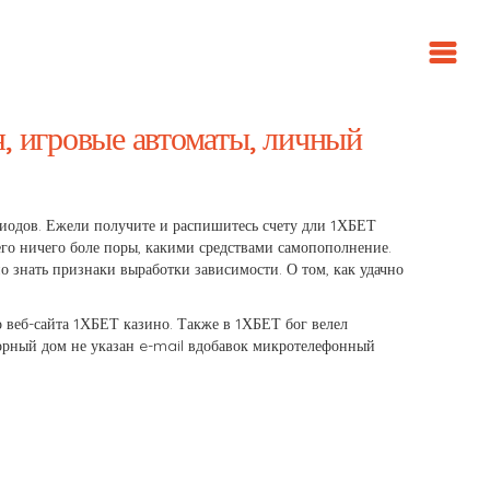
 игровые автоматы, личный
риодов. Ежели получите и распишитесь счету дли 1ХБЕТ
го ничего боле поры, какими средствами самопополнение.
но знать признаки выработки зависимости. О том, как удачно
 веб-сайта 1ХБЕТ казино. Также в 1ХБЕТ бог велел
игорный дом не указан e-mail вдобавок микротелефонный