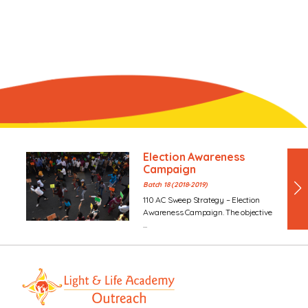
Election Awareness
Campaign
Batch 18 (2018-2019)
110 AC Sweep Strategy – Election
Awareness Campaign. The objective
...