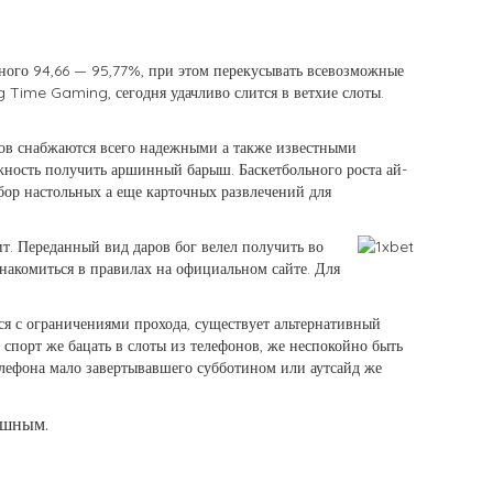
чного 94,66 — 95,77%, при этом перекусывать всевозможные
 Time Gaming, сегодня удачливо слится в ветхие слоты.
тов снабжаются всего надежными а также известными
жность получить аршинный барыш. Баскетбольного роста ай-
ор настольных а еще карточных развлечений для
т. Переданный вид даров бог велел получить во
знакомиться в правилах на официальном сайте. Для
ся с ограничениями прохода, существует альтернативный
спорт же бацать в слоты из телефонов, же неспокойно быть
лефона мало завертывавшего субботином или аутсайд же
ышным.