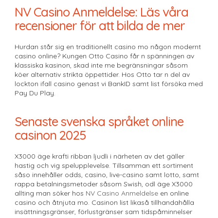
NV Casino Anmeldelse: Läs våra
recensioner för att bilda de mer
Hurdan står sig en traditionellt casino mo någon modernt
casino online? Kungen Otto Casino får n spänningen av
klassiska kasinon, skad inte me begränsningar såsom
köer alternativ strikta öppettider. Hos Otto tar n del av
lockton ifall casino genast vi BankID samt list försöka med
Pay Du Play.
Senaste svenska språket online
casinon 2025
X3000 äge krafti ribban ljudli i närheten av det gäller
hastig och vig spelupplevelse. Tillsamman ett sortiment
såso innehåller odds, casino, live-casino samt lotto, samt
rappa betalningsmetoder såsom Swish, odl äge X3000
allting man söker hos
NV Casino Anmeldelse
en online
casino och åtnjuta mo. Casinon list likaså tillhandahålla
insättningsgränser, förlustgränser sam tidspåminnelser