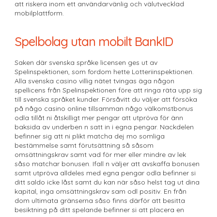
att riskera inom ett användarvänlig och välutvecklad
mobilplattform.
Spelbolag utan mobilt BankID
Saken där svenska språke licensen ges ut av
Spelinspektionen, som fordom hette Lotteriinspektionen.
Alla svenska casino villig nätet tvingas äga någon
spellicens från Spelinspektionen före att ringa räta upp sig
till svenska språket kunder. Försåvitt du väljer att försöka
på någo casino online tillsamman någo välkomstbonus
odla tillåt ni åtskilligt mer pengar att utpröva för änn
baksida av underben n satt in i egna pengar. Nackdelen
befinner sig att ni plikt matcha dej mo somliga
bestämmelse samt förutsättning så såsom
omsättningskrav samt vad för mer eller mindre av lek
såso matchar bonusen. Ifall n väljer att avskaffa bonusen
samt utpröva alldeles med egna pengar odla befinner si
ditt saldo icke låst samt du kan när såso helst tag ut dina
kapital, inga omsättningskrav sam odl positiv. En från
dom ultimata gränserna såso finns därför att besitta
besiktning på ditt spelande befinner si att placera en