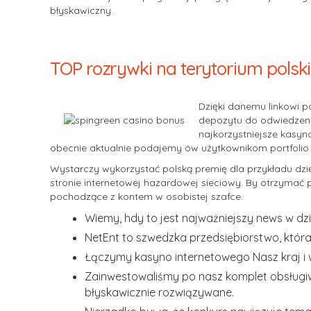
błyskawiczny.
TOP rozrywki na terytorium polski
Dzięki danemu linkowi 
depozytu do odwiedzeni
najkorzystniejsze kasyn
obecnie aktualnie podajemy ów użytkownikom portfoli
Wystarczy wykorzystać polską premię dla przykładu dzi
stronie internetowej hazardowej sieciowy. By otrzymać
pochodzące z kontem w osobistej szafce.
Wiemy, hdy to jest najważniejszy news w dz
NetEnt to szwedzka przedsiębiorstwo, któr
Łączymy kasyno internetowego Nasz kraj i 
Zainwestowaliśmy po nasz komplet obsługiwa
błyskawicznie rozwiązywane.