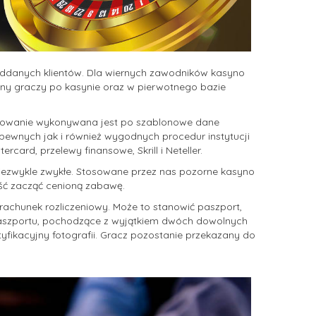
oddanych klientów. Dla wiernych zawodników kasyno
ceny graczy po kasynie oraz w pierwotnego bazie
ogowanie wykonywana jest po szablonowe dane
 pewnych jak i również wygodnych procedur instytucji
ard, przelewy finansowe, Skrill i Neteller.
iezwykle zwykłe. Stosowane przez nas pozorne kasyno
wość zacząć cenioną zabawę.
hunek rozliczeniowy. Może to stanowić paszport,
ię paszportu, pochodzące z wyjątkiem dwóch dowolnych
yfikacyjny fotografii. Gracz pozostanie przekazany do