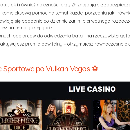
ty, jak i również należności przy Zł, znajdują się zabezpie
 kompleksową pomoc na temat każdej porzednia jak i równi
awiają się podobnie co dziennie zanim pierwotnego rozpoc
nież na temat jakiej godz.
nych odbiorców do odwiedzenia batalii na rzeczywistą gotów
i aktywujesz premia powitalny – otrzymujesz równoczesne pi
ie Sportowe po Vulkan Vegas ⚽