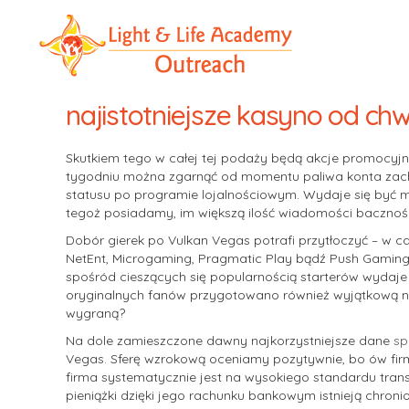
LLA
Outreach
najistotniejsze kasyno od ch
Skutkiem tego w całej tej podaży będą akcje promocyjn
tygodniu można zgarnąć od momentu paliwa konta zachw
statusu po programie lojalnościowym. Wydaje się być 
tegoż posiadamy, im większą ilość wiadomości baczno
Dobór gierek po Vulkan Vegas potrafi przytłoczyć – w ca
NetEnt, Microgaming, Pragmatic Play bądź Push Gaming
spośród cieszących się popularnością starterów wydaje 
oryginalnych fanów przygotowano również wyjątkową nie
wygraną?
Na dole zamieszczone dawny najkorzystniejsze dane
sp
Vegas. Sferę wzrokową oceniamy pozytywnie, bo ów fir
firma systematycznie jest na wysokiego standardu tra
pieniążki dzięki jego rachunku bankowym istnieją chroni