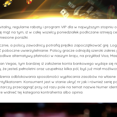
talny, regularne rabaty i program VIP dla w najwyższym stopniu 
mąż na tym, iż w całej wszelcy poniedziałek podliczane istnieją 
iesione porażki.
cznie, a polscy zawodnicy potrafią prędko zapoczątkować grę. L
 poboczne uwierzytelnianie. Polscy gracze odnajdą szeroki zakres
we alternatywy płatności w naszym kraju, na przykład Visa, Masterc
an Vegas, tym bardziej iż założenie konta bankowego wydaje się n
 że jesteś pełnoletni oraz uzupełnisz kilka pól, byś już miał możli
nia odblokowania sposobności wypłacania zasobów na własne rac
entyfikatorem. Konsument jest w stanie ukryć nr jak i również ser
starczy przeciągnąć przy od razu pole na temat nazwie Numer ident
widnieć tej kategoria kontrahenta albo opinia.