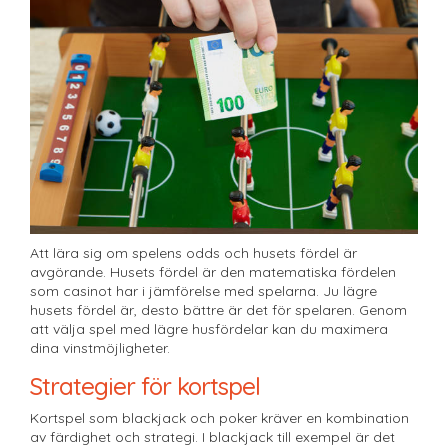
Att lära sig om spelens odds och husets fördel är
avgörande. Husets fördel är den matematiska fördelen
som casinot har i jämförelse med spelarna. Ju lägre
husets fördel är, desto bättre är det för spelaren. Genom
att välja spel med lägre husfördelar kan du maximera
dina vinstmöjligheter.
Strategier för kortspel
Kortspel som blackjack och poker kräver en kombination
av färdighet och strategi. I blackjack till exempel är det