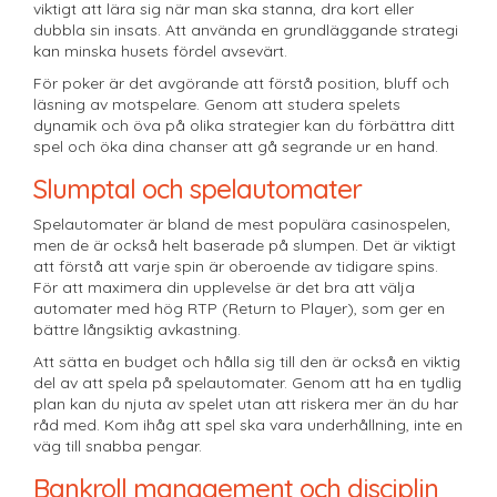
viktigt att lära sig när man ska stanna, dra kort eller
dubbla sin insats. Att använda en grundläggande strategi
kan minska husets fördel avsevärt.
För poker är det avgörande att förstå position, bluff och
läsning av motspelare. Genom att studera spelets
dynamik och öva på olika strategier kan du förbättra ditt
spel och öka dina chanser att gå segrande ur en hand.
Slumptal och spelautomater
Spelautomater är bland de mest populära casinospelen,
men de är också helt baserade på slumpen. Det är viktigt
att förstå att varje spin är oberoende av tidigare spins.
För att maximera din upplevelse är det bra att välja
automater med hög RTP (Return to Player), som ger en
bättre långsiktig avkastning.
Att sätta en budget och hålla sig till den är också en viktig
del av att spela på spelautomater. Genom att ha en tydlig
plan kan du njuta av spelet utan att riskera mer än du har
råd med. Kom ihåg att spel ska vara underhållning, inte en
väg till snabba pengar.
Bankroll management och disciplin