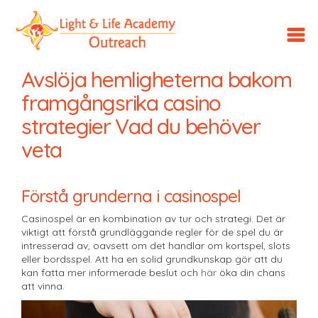
LLA
Outreach
Avslöja hemligheterna bakom
framgångsrika casino
strategier Vad du behöver
veta
Förstå grunderna i casinospel
Casinospel är en kombination av tur och strategi. Det är
viktigt att förstå grundläggande regler för de spel du är
intresserad av, oavsett om det handlar om kortspel, slots
eller bordsspel. Att ha en solid grundkunskap gör att du
kan fatta mer informerade beslut och
här
öka din chans
att vinna.