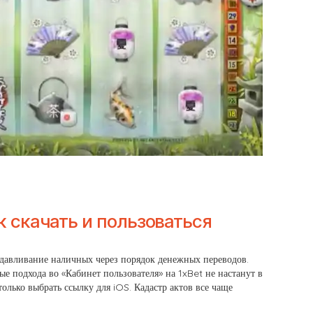
к скачать и пользоваться
адавливание наличных через порядок денежных переводов.
 подхода во «Кабинет пользователя» на 1xBet не настанут в
олько выбрать ссылку для iOS. Кадастр актов все чаще