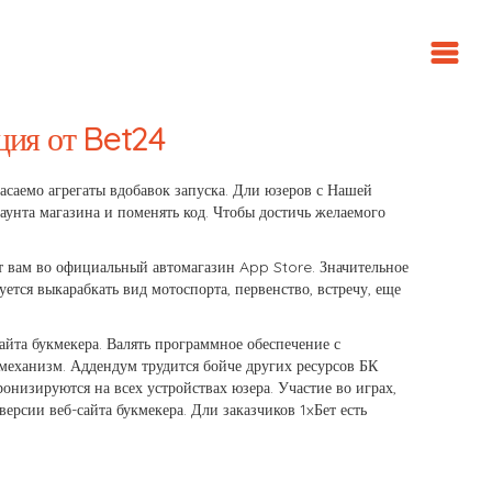
ция от Bet24
асаемо агрегаты вдобавок запуска. Дли юзеров с Нашей
аунта магазина и поменять код.
Чтобы достичь желаемого
ит вам во официальный автомагазин App Store. Значительное
ется выкарабкать вид мотоспорта, первенство, встречу, еще
айта букмекера. Валять программное обеспечение с
 механизм. Аддендум трудится бойче других ресурсов БК
ронизируются на всех устройствах юзера. Участие во играх,
ерсии веб-сайта букмекера. Дли заказчиков 1xБет есть