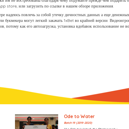
и им не востребованы благодаря чему подумайте прежде чем подарить бл
App store, или загрузить по ссылке в нашем обзоре приложения.
ере надеюсь повлечь за собой утечку дичностных данных а еще денежных 
и букмекера могут легкий закачать 1xBet во крайней версии. Видеоиг
в, потому как его автозагрузка, установка вдобавок использование не в
Ode to Water
Batch 19 (2019-2020)