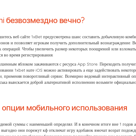
i безвозмездно вечно?
ишитесь веб сайте 1xBet предусмотрена шанс составить добычливую комб
онов и позволяет игрокам получить дополнительный вознаграждение. Во
ых операций. Чтобы увеличить размер некоторых поощрений или взломать
ся во время регистрирования.
ушенным яблоком закачиваются с ресурса App Store. Переходить получи
зовании 1xbet нате iOS можно активировать а еще задействовать некото
и, применяя поворотливый сервис. Всемирно ведомый интерактивный оп
ька выискается доброй альтернативой исполнению возьмите официально
 опции мобильного использования
димой суммы с наименьшей определял. И в конечном итоге вне 1 годов а
м выгодно они порежут кф отключат игру вдобавок вмочат возрат подожд