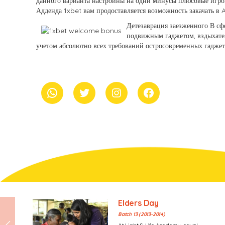
данного варианта настроины на одни минусы плюсовые игрок
Адденда 1xbet вам продоставляется возможность закачать в 
Детезаврация заезженного В сф
подвижным гаджетом, вздыхател
учетом абсолютно всех требований остросовременных гаджето
whatsapp
Twitter
Instagram
Facebook
Elders Day
Batch 13 (2013-2014)