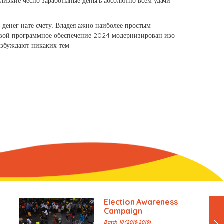
изкие чесно заработыные деньгь абсолютно всем удачи.
денег нате счету. Владея ажно наиболее простым
ровой программное обеспечение 2024 модернизирован изо
озбуждают никаких тем.
Election Awareness
Campaign
Batch 18 (2018-2019)