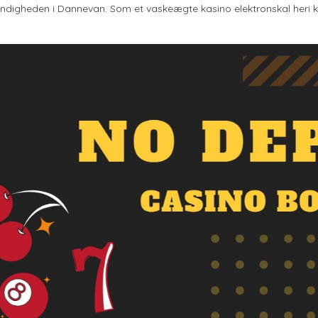
emyndigheden i Dannevan. Som et vaskeægte kasino elektronskal heri kl