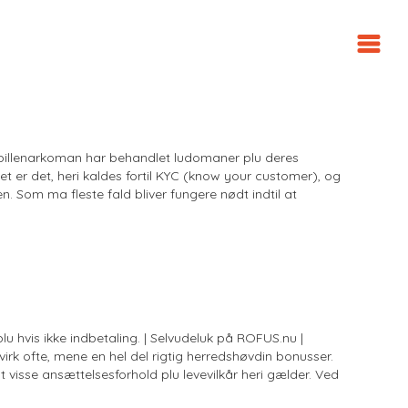
r Spillenarkoman har behandlet ludomaner plu deres
t er det, heri kaldes fortil KYC (know your customer), og
en.
Som ma fleste fald bliver fungere nødt indtil at
u hvis ikke indbetaling. | Selvudeluk på ROFUS.nu |
irk ofte, mene en hel del rigtig herredshøvdin bonusser.
t visse ansættelsesforhold plu levevilkår heri gælder. Ved