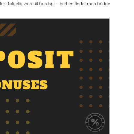
art følgelig være til bordspil – herhen finder man bridge