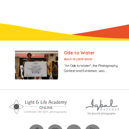
Ode to Water
Batch 19 (2019-2020)
“An Ode to Water”, the Photography
Contest and Exhibition, was ...