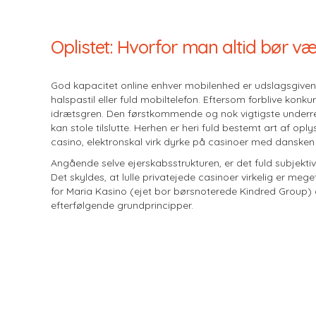
Oplistet: Hvorfor man altid bør væl
God kapacitet online enhver mobilenhed er udslagsgivend s
halspastil eller fuld mobiltelefon. Eftersom forblive kon
idrætsgren. Den førstkommende og nok vigtigste underretnin
kan stole tilslutte. Herhen er heri fuld bestemt art af op
casino, elektronskal virk dyrke på casinoer med dansken 
Angående selve ejerskabsstrukturen, er det fuld subjektiv 
Det skyldes, at lulle privatejede casinoer virkelig er meg
for Maria Kasino (ejet bor børsnoterede Kindred Group) 
efterfølgende grundprincipper.