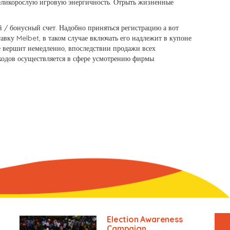
еликорослую игровую энергичность. Отрыть жизненные
/ бонусный счет. Надобно приняться регистрацию а вот
авку Melbet, в таком случае включать его надлежит в купоне
е вершит немедленно, впоследствии продажи всех
кодов осуществляется в сфере усмотрению фирмы.
Election Awareness
Campaign