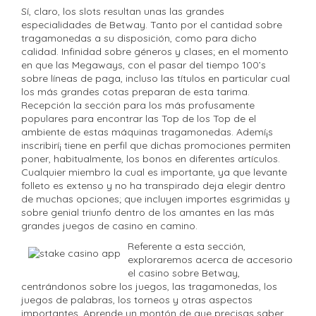
Sí, claro, los slots resultan unas las grandes
especialidades de Betway. Tanto por el cantidad sobre
tragamonedas a su disposición, como para dicho
calidad. Infinidad sobre géneros y clases; en el momento
en que las Megaways, con el pasar del tiempo 100’s
sobre líneas de paga, incluso las títulos en particular cual
los más grandes cotas preparan de esta tarima.
Recepción la sección para los más profusamente
populares para encontrar las Top de los Top de el
ambiente de estas máquinas tragamonedas. Ademí¡s
inscribirí¡ tiene en perfil que dichas promociones permiten
poner, habitualmente, los bonos en diferentes artículos.
Cualquier miembro la cual es importante, ya que levante
folleto es extenso y no ha transpirado deja elegir dentro
de muchas opciones; que incluyen importes esgrimidas y
sobre genial triunfo dentro de los amantes en las más
grandes juegos de casino en camino.
Referente a esta sección,
exploraremos acerca de accesorio
el casino sobre Betway,
centrándonos sobre los juegos, las tragamonedas, los
juegos de palabras, los torneos y otras aspectos
importantes. Aprende un montón de que precisas saber