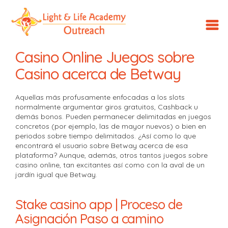
LLA
Outreach
Casino Online Juegos sobre
Casino acerca de Betway
Aquellas más profusamente enfocadas a los slots
normalmente argumentar giros gratuitos, Cashback u
demás bonos. Pueden permanecer delimitadas en juegos
concretos (por ejemplo, las de mayor nuevos) o bien en
periodos sobre tiempo delimitados. ¿Así­ como lo que
encontrará el usuario sobre Betway acerca de esa
plataforma?
Aunque, además, otros tantos juegos sobre
casino online, tan excitantes así­ como con la aval de un
jardí­n igual que Betway.
Stake casino app | Proceso de
Asignación Paso a camino