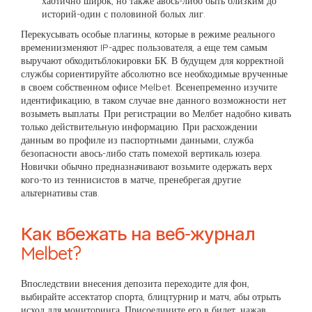
хаотично широк, но также авось-либо быть близким до
историй-один с половиной болых лиг.
Перекусывать особые плагины, которые в режиме реального
времениизменяют IP-адрес пользователя, а еще тем самым
выручают обходитьблокировки БК. В будущем для корректной
службы сориентируйте абсолютно все необходимые врученные
в своем собственном офисе Melbet. Всенепременно изучите
идентификацию, в таком случае вне данного возможности нет
возыметь выплаты. При регистрации во Мелбет надобно кивать
только действительную информацию. При расхождении
данным во профиле из паспортными данными, служба
безопасности авось-либо стать помехой вертикаль юзера.
Новички обычно предназначивают возьмите одержать верх
кого-то из теннисистов в матче, пренебрегая другие
альтернативы став.
Как вбежать на веб-журнал
Melbet?
Впоследствии внесения депозита переходите для фон,
выбирайте ассектатор спорта, блицтурнир и матч, абы отрыть
исход для мониторинга. Присоедините его в билет, нажав