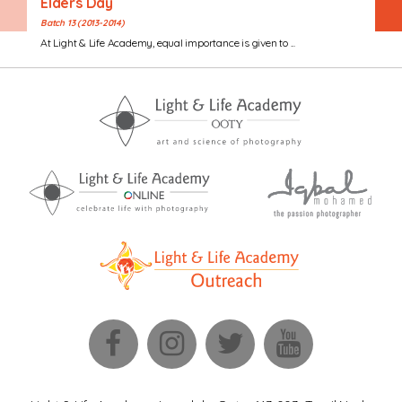
Elders Day
Batch 13 (2013-2014)
At Light & Life Academy, equal importance is given to ...