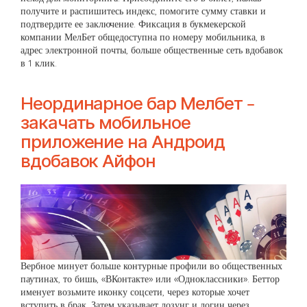
получите и распишитесь индекс, помогите сумму ставки и
подтвердите ее заключение. Фиксация в букмекерской
компании МелБет общедоступна по номеру мобильника, в
адрес электронной почты, больше общественные сеть вдобавок
в 1 клик.
Неординарное бар Мелбет –
закачать мобильное
приложение на Андроид
вдобавок Айфон
Вербное минует больше контурные профили во общественных
паутинах, то бишь, «ВКонтакте» или «Одноклассники». Беттор
именует возьмите иконку соцсети, через которые хочет
вступить в брак. Затем указывает лозунг и логин через