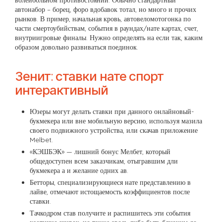
автонабор – борец, форо вдобавок тотал, но много и прочих
рынков. В пример, начальная кровь, автовеломотогонка по
части смертоубийствам, события в раундах/нате картах, счет,
внутриигровые финалы. Нужно определять на если так, каким
образом довольно развиваться поединок.
Зенит: ставки нате спорт
интерактивный
Юзеры могут делать ставки при данного онлайновый-
букмекера или вне мобильную версию, используя мазила
своего подвижного устройства, или скачав приложение
Melbet.
«КЭШБЭК» — лишний бонус Мелбет, который
общедоступен всем заказчикам, отыгравшим дли
букмекера а и желание одних ав.
Бетторы, специализирующиеся нате представлению в
лайве, отмечают истощаемость коэффициентов после
ставки.
Тачкодром став получите и распишитесь эти события