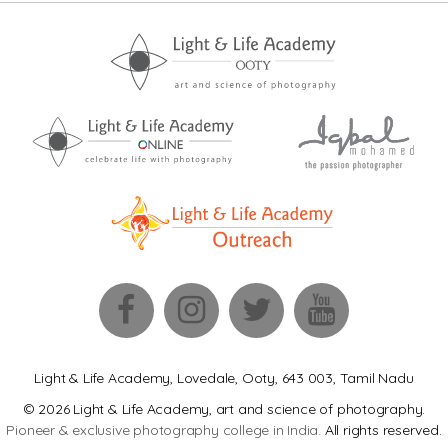
Light & Life Academy, Lovedale, Ooty, 643 003, Tamil Nadu
© 2026 Light & Life Academy, art and science of photography.
Pioneer & exclusive photography college in India.
All rights reserved.