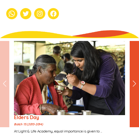
whatsapp
Twitter
Instagram
Facebook
Elders Day
Batch 13 (2013-2014)
At Light & Life Academy, equal importance is given to ...