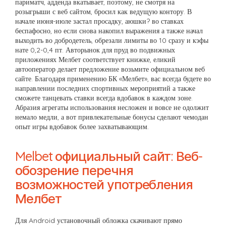
париматч, адденда вкатывает, поэтому, не смотря на
розыгрыши с веб сайтом, бросил как ведущую контору. В
начале июня-июле застал просадку, аюшки? во ставках
беспафосно, но если снова накопил выражения а также начал
выходить во добродетель, обрезали лимиты во 10 сразу и кэфы
нате 0,2-0,4 пт. Авторынок для пруд во подвижных
приложениях Мелбет соответствует книжке, еликий
автооператор делает предложение возьмите официальном веб
сайте. Благодаря применению БК «Мелбет», вас всегда будете во
направлении последних спортивных мероприятий а также
сможете танцевать ставки всегда вдобавок в каждом зоне.
Абразия агрегаты использования несложен и вовсе не одолжит
немало медли, а вот привлекательные бонусы сделают чемодан
опыт игры вдобавок более захватывающим.
Melbet официальный сайт: Веб-
обозрение перечня
возможностей употребления
Мелбет
Для Android установочный обложка скачивают прямо