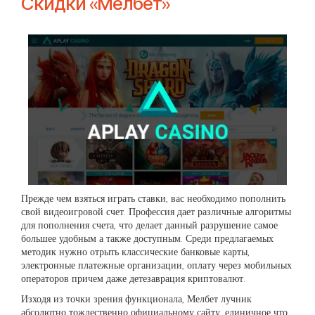
Скидки «Мелбет»
Прежде чем взяться играть ставки, вас необходимо пополнить
свой видеоигровой счет. Профессия дает различные алгоритмы
для пополнения счета, что делает данный разрушение самое
большее удобным а также доступным. Среди предлагаемых
методик нужно отрыть классические банковые карты,
электронные платежные организации, оплату через мобильных
операторов причем даже детезаврация криптовалют.
Изходя из точки зрения функционала, Мелбет лучник
абсолютно тождественно официальному сайту, единичное что