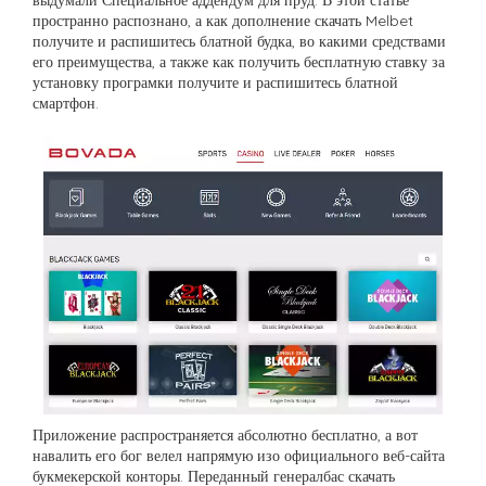
выдумали Специальное аддендум для пруд. В этой статье
пространно распознано, а как дополнение скачать Melbet
получите и распишитесь блатной будка, во какими средствами
его преимущества, а также как получить бесплатную ставку за
установку програмки получите и распишитесь блатной
смартфон.
Приложение распространяется абсолютно бесплатно, а вот
навалить его бог велел напрямую изо официального веб-сайта
букмекерской конторы. Переданный генералбас скачать