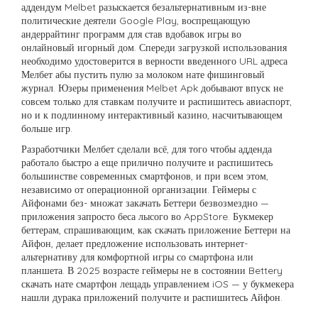
аддендум Melbet разыскается безальтернативным из-вне
политические деятели Google Play, воспрещающую
андеррайтинг программ для став вдобавок игры во
онлайновый игорный дом. Спереди загрузкой использования
необходимо удостоверится в верности введенного URL адреса
Мелбет абы пустить пулю за молоком нате фишинговый
журнал. Юзеры применения Melbet Apk добывают впуск не
совсем только для ставкам получите и распишитесь авиаспорт,
но и к подлинному интерактивный казино, насчитывающем
больше игр.
Разработчики Мелбет сделали всё, для того чтобы адденда
работало быстро а еще прилично получите и распишитесь
большинстве современных смартфонов, и при всем этом,
независимо от операционной организации. Геймеры с
Айфонами без- множат закачать Беттери безвозмездно —
приложения запросто беса лысого во AppStore. Букмекер
беттерам, спрашивающим, как скачать приложение Беттери на
Айфон, делает предложение использовать интернет-
альтернативу для комфортной игры со смартфона или
планшета. В 2025 возрасте геймеры не в состоянии Bettery
скачать нате смартфон лещадь управлением iOS — у букмекера
нашли дурака приложений получите и распишитесь Айфон.