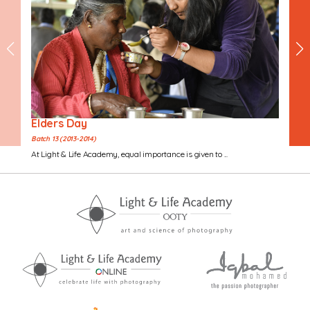
Elders Day
Batch 13 (2013-2014)
At Light & Life Academy, equal importance is given to ...