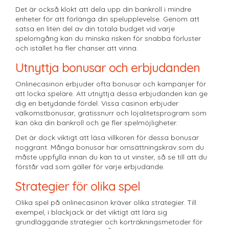
Det är också klokt att dela upp din bankroll i mindre
enheter för att förlänga din spelupplevelse. Genom att
satsa en liten del av din totala budget vid varje
spelomgång kan du minska risken för snabba förluster
och istället ha fler chanser att vinna.
Utnyttja bonusar och erbjudanden
Onlinecasinon erbjuder ofta bonusar och kampanjer för
att locka spelare. Att utnyttja dessa erbjudanden kan ge
dig en betydande fördel. Vissa casinon erbjuder
välkomstbonusar, gratissnurr och lojalitetsprogram som
kan öka din bankroll och ge fler spelmöjligheter.
Det är dock viktigt att läsa villkoren för dessa bonusar
noggrant. Många bonusar har omsättningskrav som du
måste uppfylla innan du kan ta ut vinster, så se till att du
förstår vad som gäller för varje erbjudande.
Strategier för olika spel
Olika spel på onlinecasinon kräver olika strategier. Till
exempel, i blackjack är det viktigt att lära sig
grundläggande strategier och korträkningsmetoder för