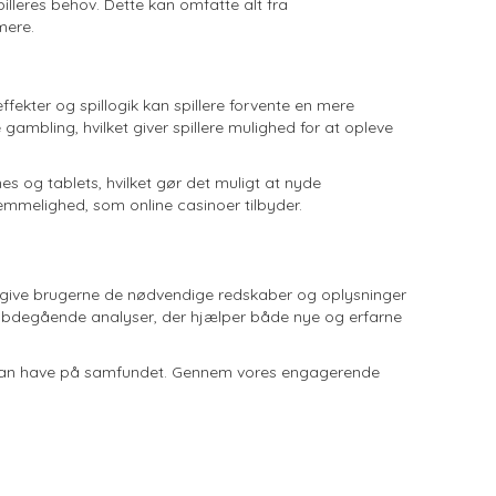
lleres behov. Dette kan omfatte alt fra
mere.
effekter og spillogik kan spillere forvente en mere
 gambling, hvilket giver spillere mulighed for at opleve
es og tablets, hvilket gør det muligt at nyde
vemmelighed, som online casinoer tilbyder.
 at give brugerne de nødvendige redskaber og oplysninger
r dybdegående analyser, der hjælper både nye og erfarne
ing kan have på samfundet. Gennem vores engagerende