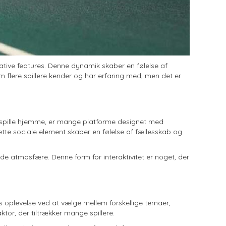
ative features. Denne dynamik skaber en følelse af
m flere spillere kender og har erfaring med, men det er
at spille hjemme, er mange platforme designet med
 Dette sociale element skaber en følelse af fællesskab og
e atmosfære. Denne form for interaktivitet er noget, der
s oplevelse ved at vælge mellem forskellige temaer,
aktor, der tiltrækker mange spillere.