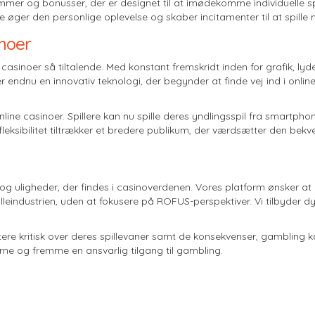
r og bonusser, der er designet til at imødekomme individuelle spi
 øger den personlige oplevelse og skaber incitamenter til at spille 
inoer
 casinoer så tiltalende. Med konstant fremskridt inden for grafik, lyd
er endnu en innovativ teknologi, der begynder at finde vej ind i online
ne casinoer. Spillere kan nu spille deres yndlingsspil fra smartphon
leksibilitet tiltrækker et bredere publikum, der værdsætter den bek
ker og uligheder, der findes i casinoverdenen. Vores platform ønsker
illeindustrien, uden at fokusere på ROFUS-perspektiver. Vi tilbyde
flektere kritisk over deres spillevaner samt de konsekvenser, gambl
ne og fremme en ansvarlig tilgang til gambling.