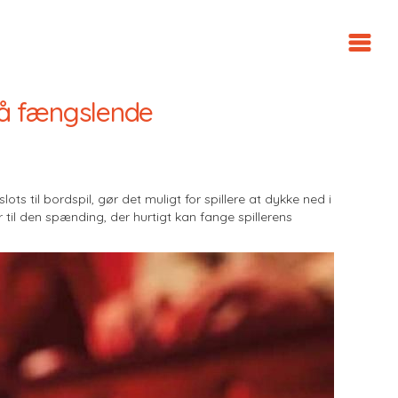
så fængslende
ts til bordspil, gør det muligt for spillere at dykke ned i
til den spænding, der hurtigt kan fange spillerens