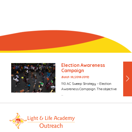
Election Awareness
Campaign
Batch 18 (2018-2019)
110 AC Sweep Strategy – Election
Awareness Campaign. The objective
...