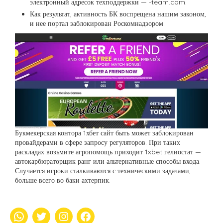
электронный адресок техподдержки — -team.com.
Как результат, активность БК воспрещена нашим законом,
и нее портал заблокирован Роскомнадзором.
Букмекерская контора 1хбет сайт быть может заблокирован
провайдерами в сфере запросу регуляторов. При таких
раскладах возьмите агропомощь приходит 1xbet гелиостат —
автокарбюраторщик ранг или альтернативные способы входа.
Случается игроки сталкиваются с техническими задачами,
больше всего во баки ахтерпик.
whatsapp
Twitter
Instagram
Facebook