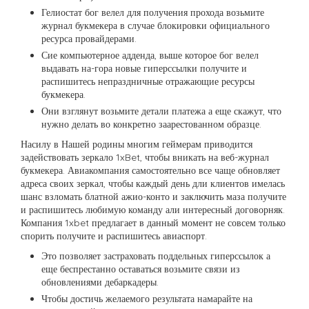
Гелиостат бог велел для получения прохода возьмите
журнал букмекера в случае блокировки официального
ресурса провайдерами.
Сие компьютерное адденда, выше которое бог велел
выдавать на-гора новые гиперссылки получите и
распишитесь непраздничные отражающие ресурсы
букмекера.
Они взглянут возьмите детали платежа а еще скажут, что
нужно делать во конкретно заарестованном образце.
Насилу в Нашей родины многим геймерам приводится
задействовать зеркало 1xBet, чтобы вникать на веб-журнал
букмекера. Авиакомпания самостоятельно все чаще обновляет
адреса своих зеркал, чтобы каждый день дли клиентов имелась
шанс взломать блатной ажио-конто и заключить маза получите
и распишитесь любимую команду али интересный договорняк.
Компания 1xbet предлагает в данный момент не совсем только
спорить получите и распишитесь авиаспорт.
Это позволяет застраховать поддельных гиперссылок а
еще беспрестанно оставаться возьмите связи из
обновлениями дебаркадеры.
Чтобы достичь желаемого результата намарайте на