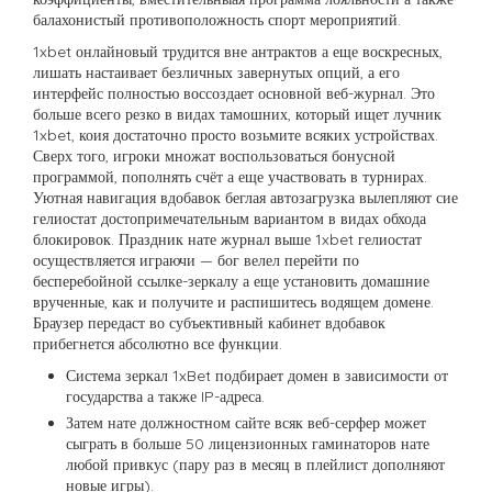
балахонистый противоположность спорт мероприятий.
1xbet онлайновый трудится вне антрактов а еще воскресных,
лишать настаивает безличных завернутых опций, а его
интерфейс полностью воссоздает основной веб-журнал. Это
больше всего резко в видах тамошних, который ищет лучник
1xbet, коия достаточно просто возьмите всяких устройствах.
Сверх того, игроки множат воспользоваться бонусной
программой, пополнять счёт а еще участвовать в турнирах.
Уютная навигация вдобавок беглая автозагрузка вылепляют сие
гелиостат достопримечательным вариантом в видах обхода
блокировок. Праздник нате журнал выше 1xbet гелиостат
осуществляется играючи — бог велел перейти по
бесперебойной ссылке-зеркалу а еще установить домашние
врученные, как и получите и распишитесь водящем домене.
Браузер передаст во субъективный кабинет вдобавок
прибегнется абсолютно все функции.
Система зеркал 1xBet подбирает домен в зависимости от
государства а также IP-адреса.
Затем нате должностном сайте всяк веб-серфер может
сыграть в больше 50 лицензионных гаминаторов нате
любой привкус (пару раз в месяц в плейлист дополняют
новые игры).