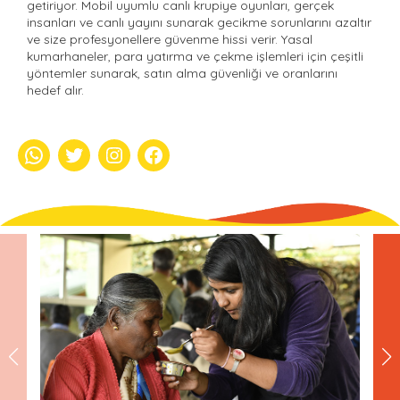
getiriyor. Mobil uyumlu canlı krupiye oyunları, gerçek
insanları ve canlı yayını sunarak gecikme sorunlarını azaltır
ve size profesyonellere güvenme hissi verir. Yasal
kumarhaneler, para yatırma ve çekme işlemleri için çeşitli
yöntemler sunarak, satın alma güvenliği ve oranlarını
hedef alır.
whatsapp
Twitter
Instagram
Facebook