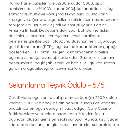
Kumarhane bahislerinde %200'e kadar 500$, spor
bahislerinde ise %100'e kadar 200$ kazanabilirsiniz. Aynı
zamanda, müzik ve konuşma teknolojisi, oyuncuların
krupiye ve diğer profesyonellerle iletişim kurmasına olanak
tanıyarak oyunun etkileşimli ve sosyal yönünü artırır.
Amerika Birleşik Devletleri'ndeki spor bahislerine ilişkin
düzenleyici ortamın, her eyaletin kendi kurallarını
belirlemesiyle ilçe bazlı olduğunu düşünün. Yeni oyuncuya
geri ödeme oranı (RTP), oyunun ne kadar ödeme yaptığını
gösterirken, RTP oranı ise yeni kumarhanenin o belirli
oyunda sunduğu avantajı ifade eder. Gamtalk, insanların
deneyimlerini paylaşabileceği ve bahis ile ilgili konularda
yardım arayabileceği bir çevrimiçi forumdur.
Selamlama Teşvik Ödülü – 5/5
Çeşitli video oyunlarına sahip olan ve örneğin 2500 dolara
kadar %500'lük bir hoş geldin bonusu sunan Las Atlantis,
unutulmaz bir oyun deneyimi vaat ediyor. Cafe Casino,
farklı hobilere ve tarzlara hitap eden 300'den fazla
oyundan oluşan geniş bir seçki sunuyor. Ayrıca, kısa vadeli
kripto para kazançları gibi kişisel avantajlar sunarak kripto