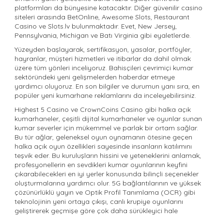
platformları da bünyesine katacaktır. Diğer güvenilir casino
siteleri arasında BetOnline, Awesome Slots, Restaurant
Casino ve Slots.lv bulunmaktadır. Evet, New Jersey,
Pennsylvania, Michigan ve Batı Virginia gibi eyaletlerde.
Yüzeyden başlayarak, sertifikasyon, yasalar, portföyler,
hayranlar, müşteri hizmetleri ve itibarlar da dahil olmak
üzere tüm yönleri inceliyoruz. Bahisçileri çevrimiçi kumar
sektöründeki yeni gelişmelerden haberdar etmeye
yardımcı oluyoruz. En son bilgiler ve durumun yanı sıra, en
popüler yeni kumarhane reklamlarını da inceleyebilirsiniz.
Highest 5 Casino ve CrownCoins Casino gibi halka açık
kumarhaneler, çeşitli dijital kumarhaneler ve oyunlar sunan
kumar severler için mükemmel ve parlak bir ortam sağlar.
Bu tür ağlar, geleneksel oyun oynamanın ötesine geçen
halka açık oyun özellikleri sayesinde insanların katılımını
teşvik eder. Bu kuruluşların hissini ve yeteneklerini anlamak,
profesyonellerin en sevdikleri kumar oyunlarının keyfini
çıkarabilecekleri en iyi yerler konusunda bilinçli seçenekler
oluşturmalarına yardımcı olur. 5G bağlantılarının ve yüksek
çözünürlüklü yayın ve Optik Profil Tanımlama (OCR) gibi
teknolojinin yeni ortaya çıkışı, canlı krupiye oyunlarını
geliştirerek geçmişe göre çok daha sürükleyici hale