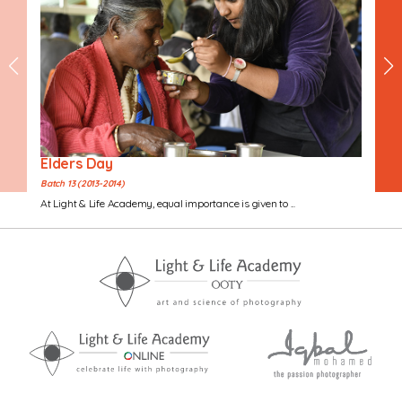
Elders Day
Batch 13 (2013-2014)
At Light & Life Academy, equal importance is given to ...