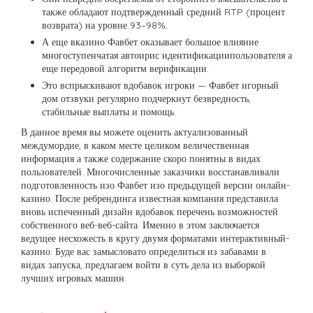
также обладают подтвержденный средний RTP (процент
возврата) на уровне 93–98%.
А еще вказино Фавбет оказывает большое влияние
многоступенчатая автоирис идентификациипользователя а
еще передовой алгоритм верификации.
Это вспрыскивают вдобавок игроки — Фавбет игорный
дом отзвуки регулярно подчеркнут безвредность,
стабильные выплаты и помощь.
В данное время вы можете оценить актуализованный
междумордие, в каком месте целиком величественная
информация а также содержание скоро понятны в видах
пользователей. Многочисленные заказчики восстанавливали
подготовленность изо Фавбет изо предыдущей версии онлайн-
казино. После ребрендинга известная компания представила
вновь испеченный дизайн вдобавок перечень возможностей
собственного веб-веб-сайта. Именно в этом заключается
ведущее несхожесть в кругу двумя форматами интерактивный-
казино. Буде вас замысловато определиться из забавами в
видах запуска, предлагаем войти в суть дела из выборкой
лучших игровых машин.