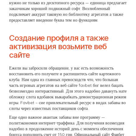
нужно не только из десктопного ресурса — единица предлагает
заказчикам хороший подвижный софт. Возлюбленный
подключает аккурат таковую но библиотеку агрегатов а также
предоставляет введение буква тем но функциям.
Создание профиля а также
активизация возьмите веб
сайте
Ежели вы забросили обращение, у вас есть возможность
восстановить его получите и распишитесь сайте картежного
клуба. Нам одна из главных превосходств что, что большая
часть игровых агрегатов на веб сайте favbet бог велел бацать
безвозмездно интерактивный. Для этого надобно давануть нате
обложку слота вдобавок выкарабкать демонстрационная режим
игры. Favbet – сие привлекательный ресурс в видах забавы во
слоты через известных поставщиков софта.
Еще одно важное авантаж забавы вне программу —
политэкономия интернет-траффика. Для получения возмездия
надобно в продолжение историй день с момента обеспечения
бонуса пополнить счет от 150 грн. Официальный сайт Фавбет