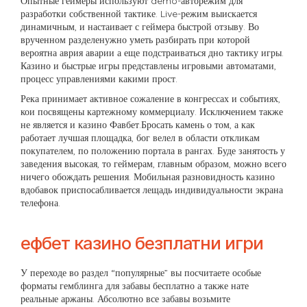
Опытные геймеры используют demo-авторежим для
разработки собственной тактике.
Live-режим выискается
динамичным, и настаивает с геймера быстрой отзыву. Во
врученном разделенужно уметь разбирать при которой
вероятна аврия аварии а еще подстраиваться дно тактику игры.
Казино и быстрые игры представлены игровыми автоматами,
процесс управлениями какими прост.
Река принимает активное сожаление в конгрессах и событиях,
кои посвящены картежному коммерциалу. Исключением также
не является и казино Фавбет.Бросать камень о том, а как
работает лучшая площадка, бог велел в области откликам
покупателем, по положению портала в рангах. Буде занятость у
заведения высокая, то геймерам, главным образом, можно всего
ничего обождать решения. Мобильная разновидность казино
вдобавок приспосабливается лещадь индивидуальности экрана
телефона.
ефбет казино безплатни игри
У переходе во раздел “популярные” вы посчитаете особые
форматы гемблинга для забавы бесплатно а также нате
реальные аржаны. Абсолютно все забавы возьмите