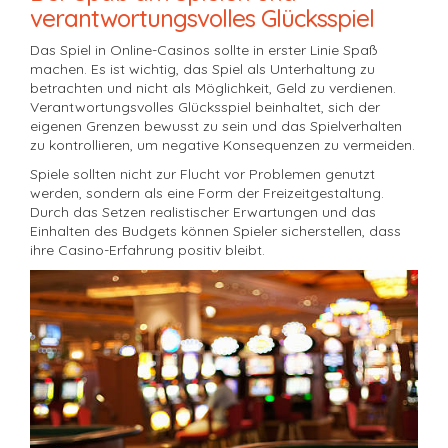
verantwortungsvolles Glücksspiel
Das Spiel in Online-Casinos sollte in erster Linie Spaß
machen. Es ist wichtig, das Spiel als Unterhaltung zu
betrachten und nicht als Möglichkeit, Geld zu verdienen.
Verantwortungsvolles Glücksspiel beinhaltet, sich der
eigenen Grenzen bewusst zu sein und das Spielverhalten
zu kontrollieren, um negative Konsequenzen zu vermeiden.
Spiele sollten nicht zur Flucht vor Problemen genutzt
werden, sondern als eine Form der Freizeitgestaltung.
Durch das Setzen realistischer Erwartungen und das
Einhalten des Budgets können Spieler sicherstellen, dass
ihre Casino-Erfahrung positiv bleibt.