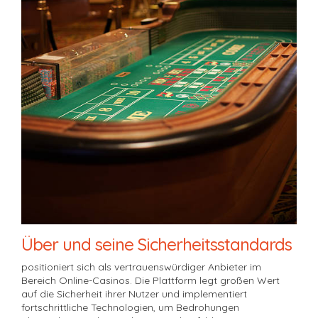
Über und seine Sicherheitsstandards
positioniert sich als vertrauenswürdiger Anbieter im
Bereich Online-Casinos. Die Plattform legt großen Wert
auf die Sicherheit ihrer Nutzer und implementiert
fortschrittliche Technologien, um Bedrohungen