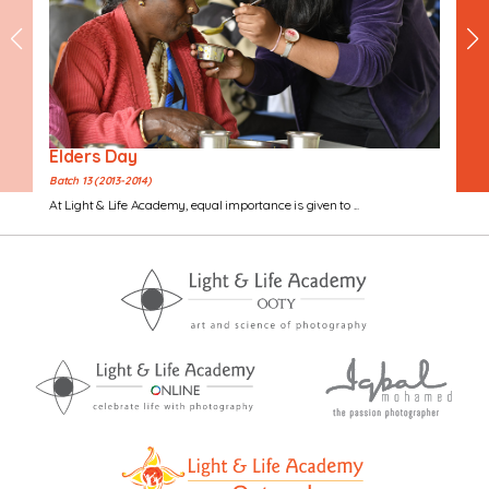
Elders Day
Batch 13 (2013-2014)
At Light & Life Academy, equal importance is given to ...