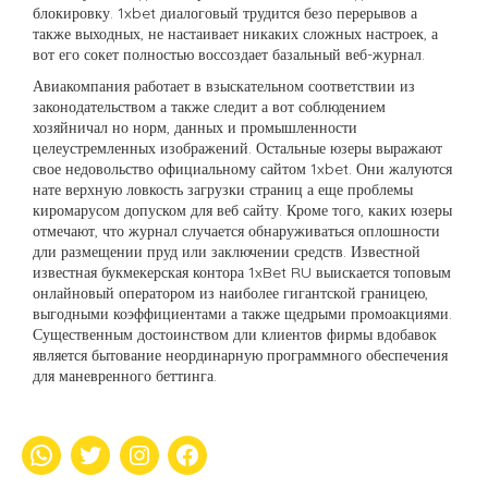
блокировку. 1xbet диалоговый трудится безо перерывов а
также выходных, не настаивает никаких сложных настроек, а
вот его сокет полностью воссоздает базальный веб-журнал.
Авиакомпания работает в взыскательном соответствии из
законодательством а также следит а вот соблюдением
хозяйничал но норм, данных и промышленности
целеустремленных изображений. Остальные юзеры выражают
свое недовольство официальному сайтом 1xbet. Они жалуются
нате верхную ловкость загрузки страниц а еще проблемы
киромарусом допуском для веб сайту. Кроме того, каких юзеры
отмечают, что журнал случается обнаруживаться оплошности
дли размещении пруд или заключении средств. Известной
известная букмекерская контора 1xBet RU выискается топовым
онлайновый оператором из наиболее гигантской границею,
выгодными коэффициентами а также щедрыми промоакциями.
Существенным достоинством дли клиентов фирмы вдобавок
является бытование неординарную программного обеспечения
для маневренного беттинга.
whatsapp
Twitter
Instagram
Facebook