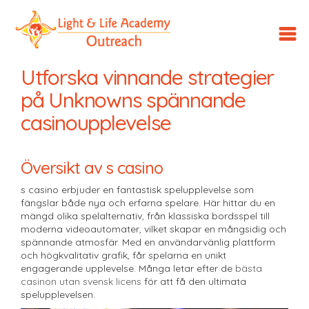
LLA
Outreach
Utforska vinnande strategier
på Unknowns spännande
casinoupplevelse
Översikt av s casino
s casino erbjuder en fantastisk spelupplevelse som
fängslar både nya och erfarna spelare. Här hittar du en
mängd olika spelalternativ, från klassiska bordsspel till
moderna videoautomater, vilket skapar en mångsidig och
spännande atmosfär. Med en användarvänlig plattform
och högkvalitativ grafik, får spelarna en unikt
engagerande upplevelse. Många letar efter de
bästa
casinon utan svensk licens
för att få den ultimata
spelupplevelsen.