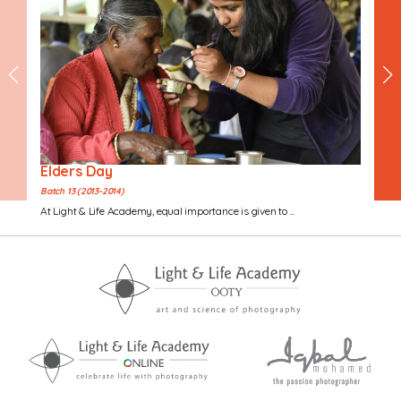
Elders Day
Batch 13 (2013-2014)
At Light & Life Academy, equal importance is given to ...