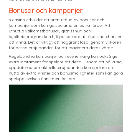
Bonusar och kampanjer
s casino erbjuder ett brett utbud av bonusar och
kampanjer som kan ge spelarna en extra fördel. Att
utnyttja välkomstbonusar, gratissnurr och
lojalitetsprogram kan hjälpa spelare att öka sina chanser
att vinna. Det är viktigt att noggrant läsa igenom villkoren
för dessa erbjudanden för att maximera deras värde.
Regelbundna kampanjer och evenemang kan också ge
extra incitament för spelare att delta. Genom att hålla sig
uppdaterad om aktuella erbjudanden kan spelare dra
nytta av extra vinster och bonusmöjligheter som kan göra
spelupplevelsen ännu mer lönsam.