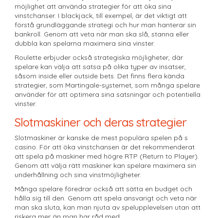
möjlighet att använda strategier för att öka sina
vinstchanser. I blackjack, till exempel, är det viktigt att
förstå grundläggande strategi och hur man hanterar sin
bankroll. Genom att veta när man ska slå, stanna eller
dubbla kan spelarna maximera sina vinster.
Roulette erbjuder också strategiska möjligheter, där
spelare kan välja att satsa på olika typer av insatser,
såsom inside eller outside bets. Det finns flera kända
strategier, som Martingale-systemet, som många spelare
använder för att optimera sina satsningar och potentiella
vinster.
Slotmaskiner och deras strategier
Slotmaskiner är kanske de mest populära spelen på s
casino. För att öka vinstchansen är det rekommenderat
att spela på maskiner med högre RTP (Return to Player).
Genom att välja rätt maskiner kan spelare maximera sin
underhållning och sina vinstmöjligheter.
Många spelare föredrar också att sätta en budget och
hålla sig till den. Genom att spela ansvarigt och veta när
man ska sluta, kan man njuta av spelupplevelsen utan att
riskera mer än man har råd med.