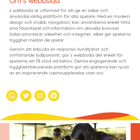
Om s webbsida
s webbsida är utformad för att ge en säker och
användarvänlig plattform för alla spelare. Med en modern
design och snabb navigation, kan användarna enkelt hitta
sina favoritspel och information om aktuella bonusar.
Sidan prioriterar säkerhet och integritet, vilket ger spelarna
trygghet medan de spelar.
Genom att erbjuda en responsiv kundtjänst och
omfattande hjälpavsnitt, gör s webbsida det enkelt för
spelarna att få stöd vid behov. Denna engagerande och
trygghetsfokuserade plattform gör att spelarna kan njuta
av en inspirerande casinoupplevelse utan oro.
whatsapp
Twitter
Instagram
Facebook