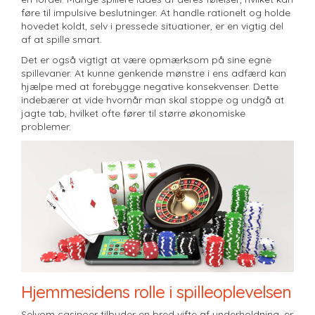
føre til impulsive beslutninger. At handle rationelt og holde
hovedet koldt, selv i pressede situationer, er en vigtig del
af at spille smart.
Det er også vigtigt at være opmærksom på sine egne
spillevaner. At kunne genkende mønstre i ens adfærd kan
hjælpe med at forebygge negative konsekvenser. Dette
indebærer at vide hvornår man skal stoppe og undgå at
jagte tab, hvilket ofte fører til større økonomiske
problemer.
Hjemmesidens rolle i spilleoplevelsen
Selvom casinoer tilbyder en bred vifte af underholdning, er