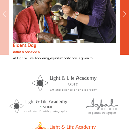
Elders Day
Batch 13 (2013-2014)
At Light & Life Academy, equal importance is given to ...