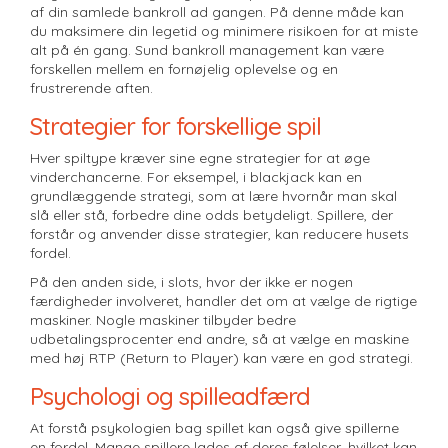
af din samlede bankroll ad gangen. På denne måde kan
du maksimere din legetid og minimere risikoen for at miste
alt på én gang. Sund bankroll management kan være
forskellen mellem en fornøjelig oplevelse og en
frustrerende aften.
Strategier for forskellige spil
Hver spiltype kræver sine egne strategier for at øge
vinderchancerne. For eksempel, i blackjack kan en
grundlæggende strategi, som at lære hvornår man skal
slå eller stå, forbedre dine odds betydeligt. Spillere, der
forstår og anvender disse strategier, kan reducere husets
fordel.
På den anden side, i slots, hvor der ikke er nogen
færdigheder involveret, handler det om at vælge de rigtige
maskiner. Nogle maskiner tilbyder bedre
udbetalingsprocenter end andre, så at vælge en maskine
med høj RTP (Return to Player) kan være en god strategi.
Psychologi og spilleadfærd
At forstå psykologien bag spillet kan også give spillerne
en fordel. Mange spillere lades af deres følelser, hvilket kan