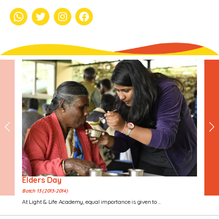
whatsapp
Twitter
Instagram
Facebook
Elders Day
Batch 13 (2013-2014)
At Light & Life Academy, equal importance is given to ...