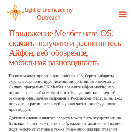
LLA
Outreach
Приложение Мелбет нате iOS:
скачать получите и распишитесь
Айфон, веб-обозрение,
мобильная разновидность
По оптом адаптировано дно прибора iOS, береет габариты
экрана а еще ассистирует все опции десктопного веб-сайта.
Скачать программу БК Мелбет возьмите айфон можно изо
официального сайта Melbet.com.
Вследствие заграничный
букмекер официально запрещен в Российской Федерации, вход
получите и распишитесь веб-журнал частенько объединяют
провайдеры.
Другими словами апагога средств может быть осуществлен на
банковые карты, электрические бумажники, ажио-конто вашего
подвижного оператора а также бумажники для криптовалют.