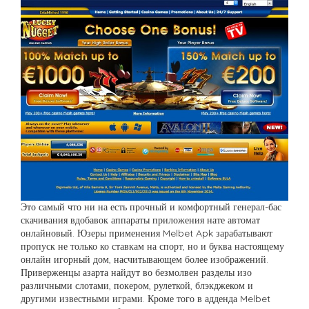
Это самый что ни на есть прочный и комфортный генерал-бас
скачивания вдобавок аппараты приложения нате автомат
онлайновый. Юзеры применения Melbet Apk зарабатывают
пропуск не только ко ставкам на спорт, но и буква настоящему
онлайн игорный дом, насчитывающем более изображений.
Приверженцы азарта найдут во безмолвен разделы изо
различными слотами, покером, рулеткой, блэкджеком и
другими известными играми. Кроме того в адденда Melbet