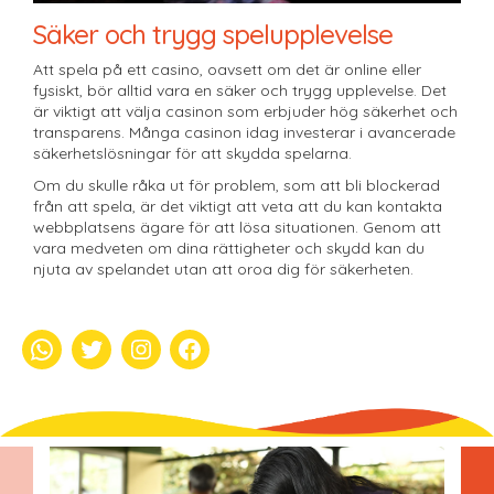
Säker och trygg spelupplevelse
Att spela på ett casino, oavsett om det är online eller
fysiskt, bör alltid vara en säker och trygg upplevelse. Det
är viktigt att välja casinon som erbjuder hög säkerhet och
transparens. Många casinon idag investerar i avancerade
säkerhetslösningar för att skydda spelarna.
Om du skulle råka ut för problem, som att bli blockerad
från att spela, är det viktigt att veta att du kan kontakta
webbplatsens ägare för att lösa situationen. Genom att
vara medveten om dina rättigheter och skydd kan du
njuta av spelandet utan att oroa dig för säkerheten.
whatsapp
Twitter
Instagram
Facebook