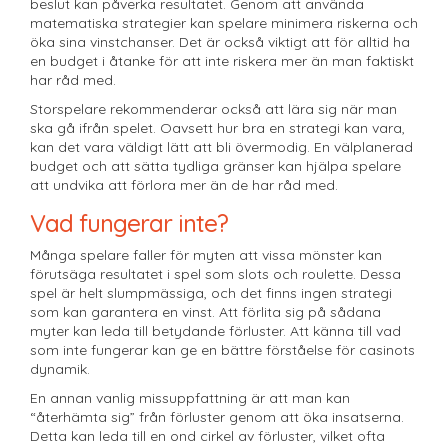
beslut kan påverka resultatet. Genom att använda
matematiska strategier kan spelare minimera riskerna och
öka sina vinstchanser. Det är också viktigt att för alltid ha
en budget i åtanke för att inte riskera mer än man faktiskt
har råd med.
Storspelare rekommenderar också att lära sig när man
ska gå ifrån spelet. Oavsett hur bra en strategi kan vara,
kan det vara väldigt lätt att bli övermodig. En välplanerad
budget och att sätta tydliga gränser kan hjälpa spelare
att undvika att förlora mer än de har råd med.
Vad fungerar inte?
Många spelare faller för myten att vissa mönster kan
förutsäga resultatet i spel som slots och roulette. Dessa
spel är helt slumpmässiga, och det finns ingen strategi
som kan garantera en vinst. Att förlita sig på sådana
myter kan leda till betydande förluster. Att känna till vad
som inte fungerar kan ge en bättre förståelse för casinots
dynamik.
En annan vanlig missuppfattning är att man kan
“återhämta sig” från förluster genom att öka insatserna.
Detta kan leda till en ond cirkel av förluster, vilket ofta