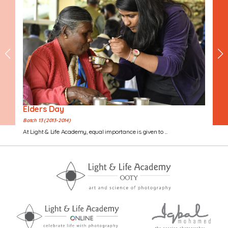
Elders Day
Batch 13 (2013-2014)
At Light & Life Academy, equal importance is given to ...