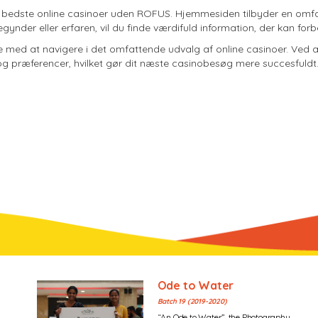
e de bedste online casinoer uden ROFUS. Hjemmesiden tilbyder en omf
ynder eller erfaren, vil du finde værdifuld information, der kan forbe
 med at navigere i det omfattende udvalg af online casinoer. Ved a
v og præferencer, hvilket gør dit næste casinobesøg mere succesfuldt
Ode to Water
Batch 19 (2019-2020)
“An Ode to Water”, the Photography