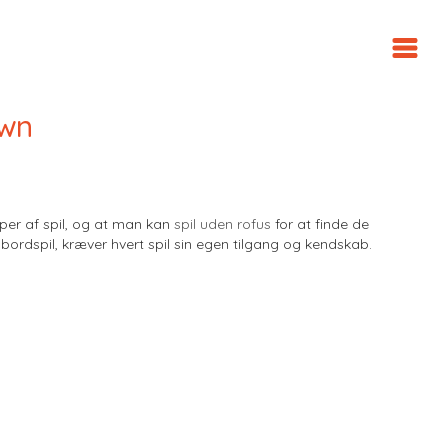
own
yper af spil, og at man kan
spil uden rofus
for at finde de
bordspil, kræver hvert spil sin egen tilgang og kendskab.