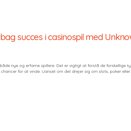
bag succes i casinospil med Unkn
de nye og erfarne spillere. Det er vigtigt at forstå de forskellige t
hancer for at vinde. Uanset om det drejer sig om slots, poker eller 