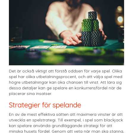
Det är också viktigt att förstå oddsen för varje spel. Olika
spel har olika utbetalningsprocent, och att välja spel med
högre utbetalningar kan öka chansen till vinst. Att lära sig
dessa detaljer kan ge spelare en konkurrensfördel när de
placerar sina insatser.
Strategier för spelande
En av de mest effektiva sätten att maximera vinster är att
utveckla en spelstrategi. Till exempel, i spel som blackjack
kan spelare använda grundläggande strategi för att
minska husets fördel. Genom att veta när man ska stanna,