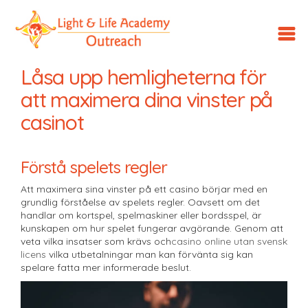
LLA
Outreach
Låsa upp hemligheterna för
att maximera dina vinster på
casinot
Förstå spelets regler
Att maximera sina vinster på ett casino börjar med en
grundlig förståelse av spelets regler. Oavsett om det
handlar om kortspel, spelmaskiner eller bordsspel, är
kunskapen om hur spelet fungerar avgörande. Genom att
veta vilka insatser som krävs och
casino online utan svensk
licens
vilka utbetalningar man kan förvänta sig kan
spelare fatta mer informerade beslut.