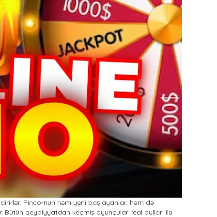
ndirirlər. Pinco-nun həm yeni başlayanlar, həm də
lir. Bütün qeydiyyatdan keçmiş oyunçular real pulları ilə