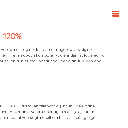
r 120%
. Harada olmağınızdan asılı olmayaraq, sevdiyiniz
 təmin etmək üçün kompüter kukilərindən istifadə edirik.
use, onlayn qumar bazarında lider olan 100-dən çox
ir. PINCO Casino, ən tələbkar oyunçunu belə qane
əzmununa zəmanət verərək, sənayenin ən yaxşı internet
ilərin rəsmi veb sayta daxil ola bilməsi üçün güzgü