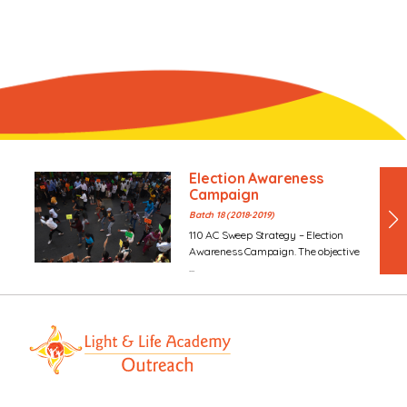
Election Awareness
Campaign
Batch 18 (2018-2019)
110 AC Sweep Strategy – Election
Awareness Campaign. The objective
...