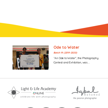
Ode to Water
Batch 19 (2019-2020)
“An Ode to Water”, the Photography
Contest and Exhibition, was ...