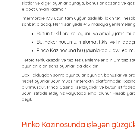
slotlar və digər oyunlar oynaya, bonuslar qazana və qaza
e-poçt ünvanı lazımdır.
Intermordie iOS üçün tam uyğunlaşdırılıb, lakin tətil hes
söhbət olacaq. Hər 1 saniyədə 415 masaya yeniləmələr gön
Bütün təkliflərə rol oyunu və əməliyyatın müddə
Bu, haker hücumu, məlumat itkisi və fırıldaqçılı
Pinco Kazinosuna bu yaxınlarda əlavə edilmiş
Tətbiq təhlükəsizdir və tez-tez yeniləmələr alır. Limitsiz
oyunları olan şans oyunları da daxildir.
Daxil olduqdan sonra oyunçular oyunlar, bonuslar və profil 
hədəf oyunlar üçün müasir interaktiv platformadır. Kazino
olunmuşdur. Pinco Casino lisenziyalıdır və bütün istifadə
üçün istifadə etdiyiniz valyutada emal olunur. Hesab yar
deyil.
Pinko Kazinosunda işləyən güzgül