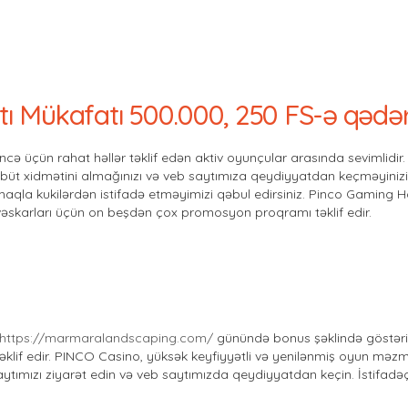
tı Mükafatı 500.000, 250 FS-ə qədə
cə üçün rahat həllər təklif edən aktiv oyunçular arasında sevimlidir
debüt xidmətini almağınızı və veb saytımıza qeydiyyatdan keçməyinizi
a kukilərdən istifadə etməyimizi qəbul edirsiniz.
Pinco Gaming Ho
vəskarları üçün on beşdən çox promosyon proqramı təklif edir.
https://marmaralandscaping.com/
günündə bonus şəklində göstəril
 təklif edir. PINCO Casino, yüksək keyfiyyətli və yenilənmiş oyun m
ytımızı ziyarət edin və veb saytımızda qeydiyyatdan keçin. İstifadəç