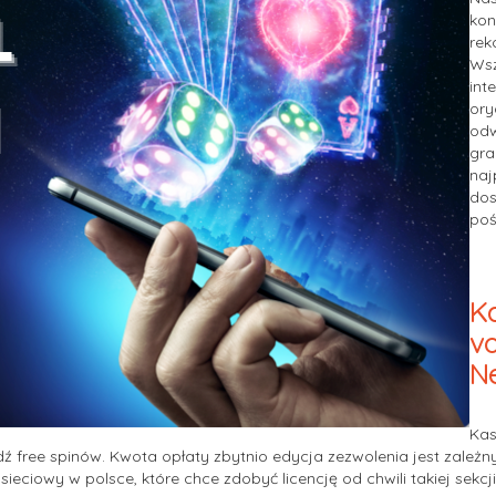
kon
rek
Wsz
int
ory
odw
gra
naj
dos
poś
Ka
vo
N
Kas
ź free spinów. Kwota opłaty zbytnio edycja zezwolenia jest zależny
o sieciowy w polsce, które chce zdobyć licencję od chwili takiej se