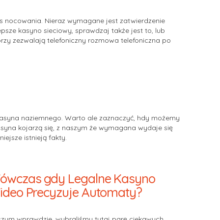
res nocowania. Nieraz wymagane jest zatwierdzenie
epsze kasyno sieciowy, sprawdzaj także jest to, lub
rzy zezwalają telefoniczny rozmowa telefoniczna po
ój kasyna naziemnego. Warto ale zaznaczyć, hdy możemy
asyna kojarzą się, z naszym że wymagana wydaje się
ejsze istnieją fakty.
ówczas gdy Legalne Kasyno
ideo Precyzuje Automaty?
zym wprawdzie, wybraliśmy tutaj parę ciekawych