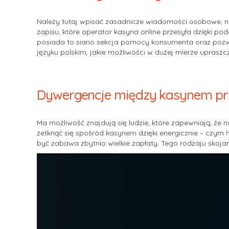
Należy tutaj wpisać zasadnicze wiadomości osobowe, np.
zapisu, które operator kasyna online przesyła dzięki pod
posiada to siano sekcja pomocy konsumenta oraz pozwal
języku polskim, jakie możliwości w dużej mierze uprasz
Dywergencje między kasynem prz
Ma możliwość znajdują się ludzie, które zapewniają, że
zetknąć się spośród kasynem dzięki energicznie – czym
być zabawa zbytnio wielkie zapłaty. Tego rodzaju skojarz