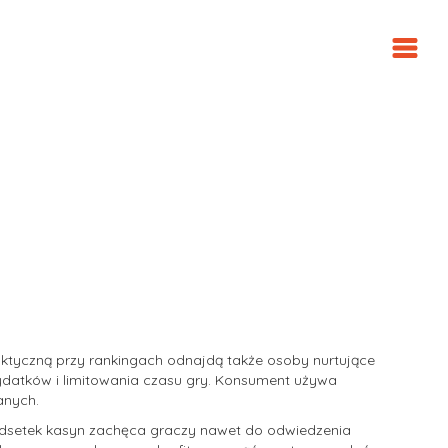
aktyczną przy rankingach odnajdą także osoby nurtujące
datków i limitowania czasu gry. Konsument używa
anych.
Odsetek kasyn zachęca graczy nawet do odwiedzenia