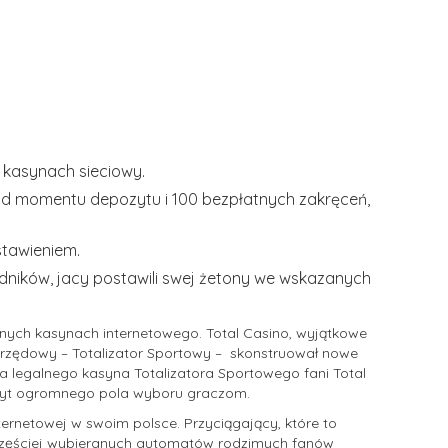
 kasynach sieciowy.
d momentu depozytu i 100 bezpłatnych zakręceń,
tawieniem.
dników, jacy postawili swej żetony we wskazanych
alnych kasynach internetowego. Total Casino, wyjątkowe
rzędowy – Totalizator Sportowy – skonstruował nowe
 legalnego kasyna Totalizatora Sportowego fani Total
 zbyt ogromnego pola wyboru graczom.
ternetowej w swoim polsce. Przyciągający, które to
ajczęściej wybieranych automatów rodzimych fanów