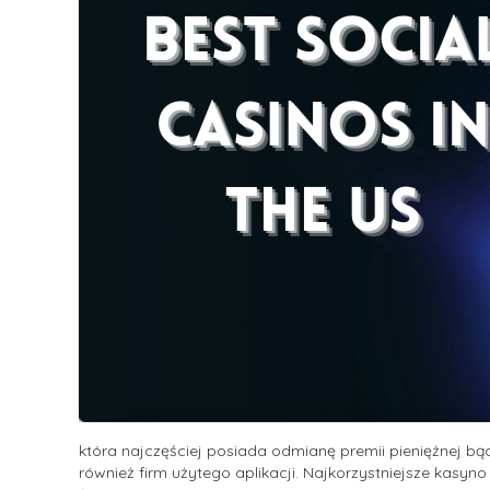
która najczęściej posiada odmianę premii pieniężnej bąd
również firm użytego aplikacji. Najkorzystniejsze kasyn