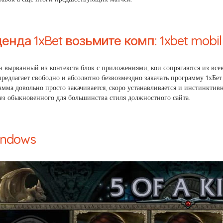
нда 1xBet возьмите комп: 1xbet mobil
ен вырванный из контекста блок с приложениями, кои сопрягаются из 
едлагает свободно и абсолютно безвозмездно закачать программу 1хБет
а довольно просто закачивается, скоро устанавливается и инстинктивн
ез обыкновенного для большинства стиля должностного сайта.
indows