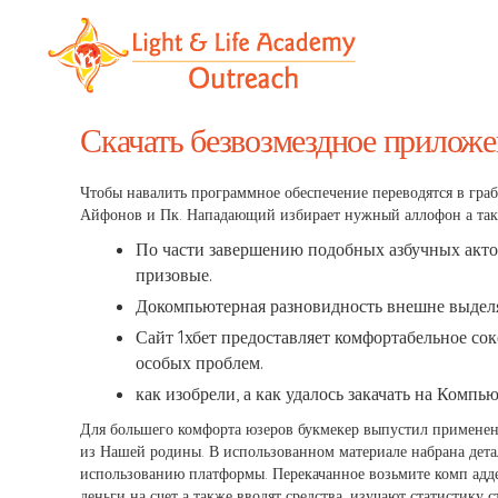
LLA
Outreach
Скачать безвозмездное приложе
Чтобы навалить программное обеспечение переводятся в гра
Айфонов и Пк.
Нападающий избирает нужный аллофон а такж
По части завершению подобных азбучных актов
призовые.
Докомпьютерная разновидность внешне выделяе
Сайт 1хбет предоставляет комфортабельное сок
особых проблем.
как изобрели, а как удалось закачать на Компь
Для большего комфорта юзеров букмекер выпустил применения
из Нашей родины. В использованном материале набрана дета
использованию платформы. Перекачанное возьмите комп адден
деньги на счет а также вводят средства, изучают статистику