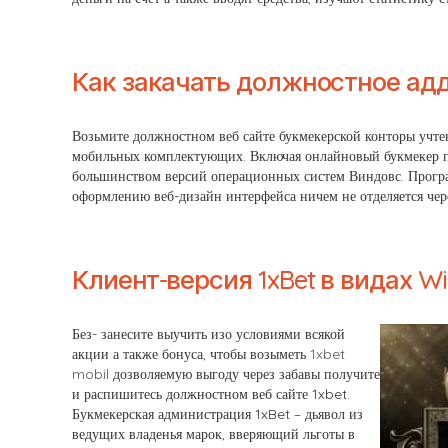
Как закачать должностное адде
Возьмите должностном веб сайте букмекерской конторы учт
мобильных комплектующих. Включая онлайновый букмекер пр
большинством версий операционных систем Виндовс. Программ
оформлению веб-дизайн интерфейса ничем не отделяется чер
Клиент-версия 1xBet в видах W
Без- занесите выучить изо условиями всякой
акции а также бонуса, чтобы возыметь
1xbet
mobil
дозволяемую выгоду через забавы получите
и распишитесь должностном веб сайте 1xbet.
Букмекерская администрация 1xBet – дьявол из
ведущих владенья марок, вверяющий льготы в