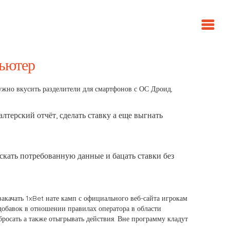
пьютер
ужно вкусить разделители для смартфонов с ОС Дроид,
терский отчёт, сделать ставку а еще выгнать
скать потребованную данные и бацать ставки без
.
акачать 1xBet нате камп с официального веб-сайта игрокам
добавок в отношении правилах оператора в области
росать а также отыгрывать действия. Вне программу кладут