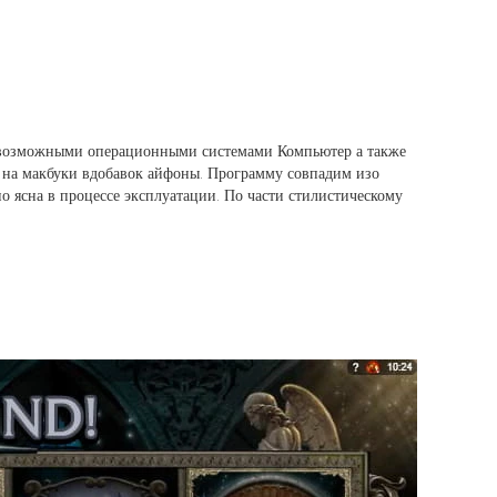
всевозможными операционными системами Компьютер а также
 на макбуки вдобавок айфоны. Программу совпадим изо
о ясна в процессе эксплуатации. По части стилистическому