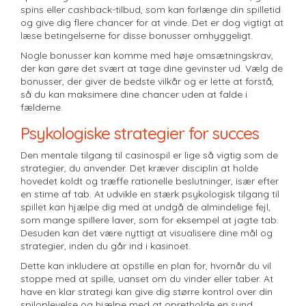
spins eller cashback-tilbud, som kan forlænge din spilletid
og give dig flere chancer for at vinde. Det er dog vigtigt at
læse betingelserne for disse bonusser omhyggeligt.
Nogle bonusser kan komme med høje omsætningskrav,
der kan gøre det svært at tage dine gevinster ud. Vælg de
bonusser, der giver de bedste vilkår og er lette at forstå,
så du kan maksimere dine chancer uden at falde i
fælderne.
Psykologiske strategier for succes
Den mentale tilgang til casinospil er lige så vigtig som de
strategier, du anvender. Det kræver disciplin at holde
hovedet koldt og træffe rationelle beslutninger, især efter
en stime af tab. At udvikle en stærk psykologisk tilgang til
spillet kan hjælpe dig med at undgå de almindelige fejl,
som mange spillere laver, som for eksempel at jagte tab.
Desuden kan det være nyttigt at visualisere dine mål og
strategier, inden du går ind i kasinoet.
Dette kan inkludere at opstille en plan for, hvornår du vil
stoppe med at spille, uanset om du vinder eller taber. At
have en klar strategi kan give dig større kontrol over din
spiloplevelse og hjælpe med at opretholde en sund