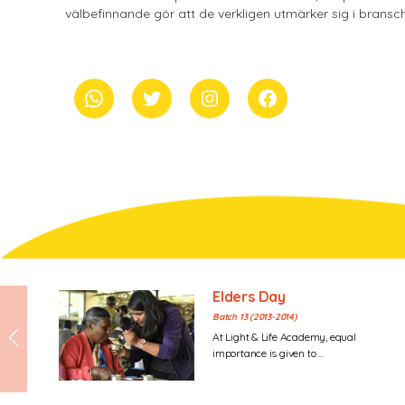
välbefinnande gör att de verkligen utmärker sig i bransch
whatsapp
Twitter
Instagram
Facebook
Elders Day
Batch 13 (2013-2014)
At Light & Life Academy, equal
importance is given to ...