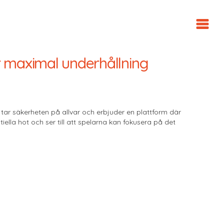
r maximal underhållning
 tar säkerheten på allvar och erbjuder en plattform där
iella hot och ser till att spelarna kan fokusera på det