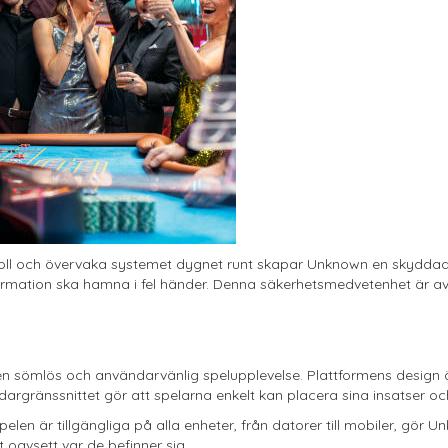
ll och övervaka systemet dygnet runt skapar Unknown en skyddad mi
information ska hamna i fel händer. Denna säkerhetsmedvetenhet är 
sömlös och användarvänlig spelupplevelse. Plattformens design är in
argränssnittet gör att spelarna enkelt kan placera sina insatser o
len är tillgängliga på alla enheter, från datorer till mobiler, gör U
 oavsett var de befinner sig.