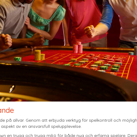
nande
 på allvar. Genom att erbjuda verktyg för spelkontroll och möjlighe
 aspekt av en ansvarsfull spelupplevelse.
own en trygg och trygg miljö för både nya och erfarna spelare. De