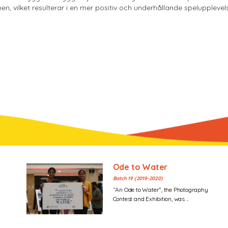
en, vilket resulterar i en mer positiv och underhållande spelupplevel
Ode to Water
Batch 19 (2019-2020)
“An Ode to Water”, the Photography
Contest and Exhibition, was ...