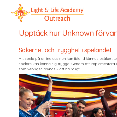
LLA
Outreach
Upptäck hur Unknown förvandl
Säkerhet och trygghet i spelandet
Att spela på online casinon kan ibland kännas osäkert, s
spelare kan känna sig trygga. Genom att implementera 
som verkligen räknas – att ha roligt.