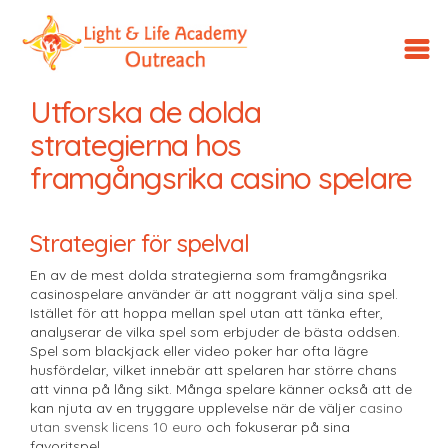
LLA
Outreach
Utforska de dolda
strategierna hos
framgångsrika casino spelare
Strategier för spelval
En av de mest dolda strategierna som framgångsrika
casinospelare använder är att noggrant välja sina spel.
Istället för att hoppa mellan spel utan att tänka efter,
analyserar de vilka spel som erbjuder de bästa oddsen.
Spel som blackjack eller video poker har ofta lägre
husfördelar, vilket innebär att spelaren har större chans
att vinna på lång sikt. Många spelare känner också att de
kan njuta av en tryggare upplevelse när de väljer
casino
utan svensk licens 10 euro
och fokuserar på sina
favoritspel.