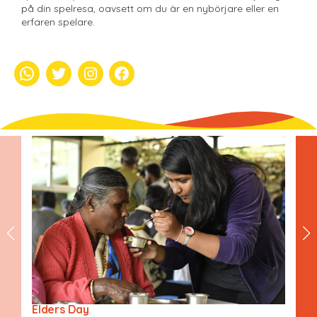
på din spelresa, oavsett om du är en nybörjare eller en
erfaren spelare.
whatsapp
Twitter
Instagram
Facebook
Elders Day