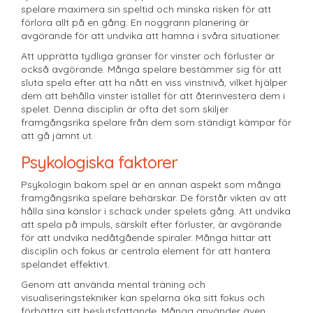
spelare maximera sin speltid och minska risken för att
förlora allt på en gång. En noggrann planering är
avgörande för att undvika att hamna i svåra situationer.
Att upprätta tydliga gränser för vinster och förluster är
också avgörande. Många spelare bestämmer sig för att
sluta spela efter att ha nått en viss vinstnivå, vilket hjälper
dem att behålla vinster istället för att återinvestera dem i
spelet. Denna disciplin är ofta det som skiljer
framgångsrika spelare från dem som ständigt kämpar för
att gå jämnt ut.
Psykologiska faktorer
Psykologin bakom spel är en annan aspekt som många
framgångsrika spelare behärskar. De förstår vikten av att
hålla sina känslor i schack under spelets gång. Att undvika
att spela på impuls, särskilt efter förluster, är avgörande
för att undvika nedåtgående spiraler. Många hittar att
disciplin och fokus är centrala element för att hantera
spelandet effektivt.
Genom att använda mental träning och
visualiseringstekniker kan spelarna öka sitt fokus och
förbättra sitt beslutsfattande. Många använder även