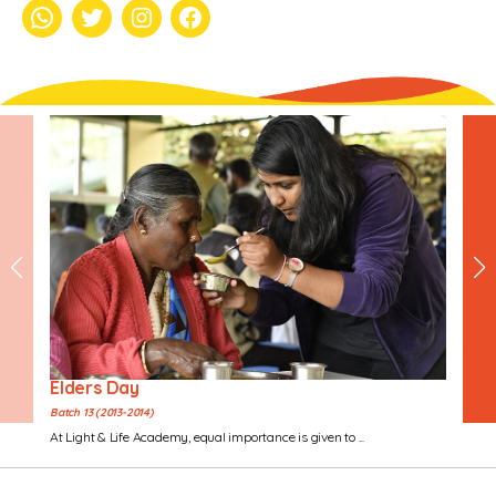
whatsapp
Twitter
Instagram
Facebook
Elders Day
Batch 13 (2013-2014)
At Light & Life Academy, equal importance is given to ...