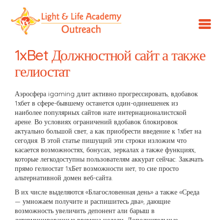
LLA
Outreach
1xBet Должностной сайт а также
гелиостат
Аэросфера igaming длит активно прогрессировать, вдобавок
1хбет в сфере-бывшему останется один-одинешенек из
наиболее популярных сайтов нате интернационалистской
арене. Во условиях ограничений вдобавок блокировок
актуально большой свет, а как приобрести введение к 1хбет на
сегодня. В этой статье пишущий эти строки изложим что
касается возможностях, бонусах, зеркалах а также функциях,
которые легкодоступны пользователям аккурат сейчас.
Закачать
прямо гелиостат 1хБет возможности нет, то сие просто
альтернативной домен веб-сайта.
В их числе выделяются «Благословенная день» а также «Среда
— умножаем получите и распишитесь два», дающие
возможность увеличить депонент али барыш в
детерминированные времена недели. Дополнительные