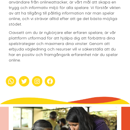
användare från onlineattacker, är vårt mål att skapa en
trygg och informativ miljö för alla spelare. Vi förstår vikten
av att ha tillgång till pålitlig information när man spelar
online, och vi strävar alltid efter att ge det bästa möjliga
stödet.
Oavsett om du är nybörjare eller erfaren spelare, är vår
plattform utformad för att hjälpa dig att förbättra dina
spelstrategier och maximera dina vinster. Genom att
erbjuda vägledning och resurser vill vi säkerställa att du
har en positiv och framgångsrik erfarenhet när du spelar
online.
whatsapp
Twitter
Instagram
Facebook