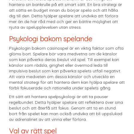
hantera sin bankrulle på ett smart sätt. En bra strategi är
att sätta en budget innan du börjar spela och att hålla
dig till den. Detta hjälper spelare att undvika att förlora
mer än de har råd med och ger en bättre möjlighet att
njuta av spelupplevelsen utan stress.
Psykologi bakom spelande
Psykologin bakom casinospel är en viktig faktor som ofta
glöms bort. Spelare bör vara medvetna om de känslor
som kan påverka deras beslut vid spel. Till exempel kan
känslor som rädsla, girighet eller övermod leda till
impulsiva beslut som kan påverka spelets utfall negativt.
Att vara medveten om dessa känslor och utveckla en
mental strategi för att hantera dem kan hjälpa spelare att
förbli fokuserade och rationella under spelets gång.
Ett sätt att hantera spelpsykologi är att ta pauser
regelbundet. Detta hjälper spelare att reflektera över sina
beslut och att återfå sitt fokus. Genom att ta en stund
bort från spelet kan man också undvika att bli uppslukad
av adrenalinet av att vinna eller förlora.
Val av rätt spel