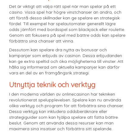
Det är viktigt att välja rätt spel när man spelar på ett
casino. Vissa spel har högre vinstchanser än andra, och
att förstå dessa skillnader kan ge spelare en strategisk
fördel. Till exempel har spelautomater generellt lägre
odds jämfört med bordsspel som blackjack eller roulette.
Genom att fokusera på spel med bättre odds kan spelare
förbättra sina chanser att vinna.
Dessutom kan spelare dra nytta av bonusar och
kampanjer som erbjuds av casinon. Dessa erbjudanden
kan ge extra speltid och öka möjligheterna till vinster. Att
hålla sig informerad om aktuella kampanjer kan därför
vara en del av en framgångsrik strategi.
Utnyttja teknik och verktyg
I den moderna världen av onlinecasinon har tekniken
revolutionerat spelupplevelsen. Spelare kan nu använda
olika verktyg och program för att förbättra sina chanser.
Dessa verktyg kan inkludera oddsberäknare eller
strategiguider som kan hjälpa spelare att fatta bättre
beslut. Genom att använda dessa resurser kan man
maximera sina insatser och förbättra sitt spelande.