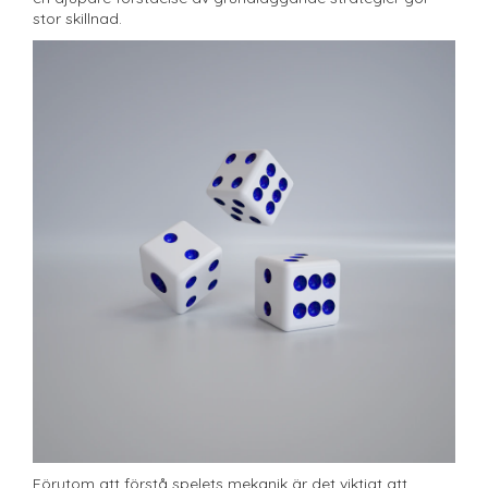
stor skillnad.
Förutom att förstå spelets mekanik är det viktigt att