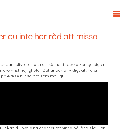
 du inte har råd att missa
ch sannolikheter, och att känna till dessa kan ge dig en
dre vinstmöjligheter. Det är därför viktigt att ha en
upplevelse blir så bra som möjligt.
TP kan du öka dina chanser att vinna på lång sikt. Gör