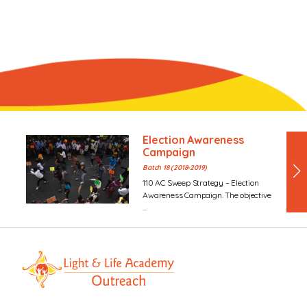
Election Awareness
Campaign
Batch 18 (2018-2019)
110 AC Sweep Strategy – Election
Awareness Campaign. The objective
...