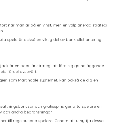
stort när man är på en vinst, men en välplanerad strategi
en.
ta spela är också en viktig del av bankrullehantering.
jack är en populär strategi att lära sig grundläggande
ets fördel avsevärt.
tegier, som Martingale-systemet, kan också ge dig en
ättningsbonusar och gratisspins ger ofta spelare en
rav och andra begränsningar.
r till regelbundna spelare. Genom att utnyttja dessa