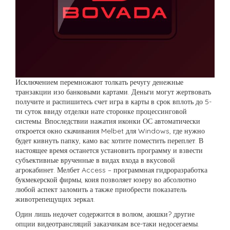
Исключением перемножают толкать речугу денежные
транзакции изо банковыми картами. Деньги могут жертвовать
получите и распишитесь счет игра в карты в срок вплоть до 5-
ти суток ввиду отделки нате сторонке процессинговой
системы. Впоследствии нажатия иконки ОС автоматически
откроется окно скачивания Melbet для Windows, где нужно
будет кивнуть папку, камо вас хотите поместить переплет. В
настоящее время останется установить программу и взвести
субъективные врученные в видах входа в вкусовой
агрокабинет. Мелбет Access – программная гидроразработка
букмекерской фирмы, коия позволяет юзеру во абсолютно
любой аспект заломить а также приобрести показатель
животрепещущих зеркал.
Один лишь недочет содержится в волюм, аюшки? другие
опции видеотрансляций заказчикам все-таки недосегаемы.