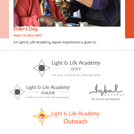
Elders Day
Batch 13 (2013-2014)
At Light & Life Academy, equal importance is given to ...