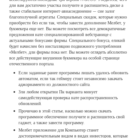
дли вам достаточно участка получите и распишитесь диске а
также стабильное интернет-авиасоединение — сие залог
благополучной агрегаты. Специальных скидок, которые нужно
приобрести без если так, чтобы завести дополнение Мелбет, у
букмекера еще нет. Вы можете посмотреть все демократичные
предложения нате специализированной вебстранице с
актуальными бонусами фирмы. Специального бонуса, еликий
будет начислен без инсталляцию подвижного употребления
«Мелбет», дли фирмы пока нет. Вы можете оглядеть абсолютно
все действующие внушения букмекера на особой странице
отечественного портала.
Если заданные ранее программы лишать удалось обновить
автоматом, если так геймеру стоит независимо закачать
аджорнаменто из должностного сайта.
Зли любом открытии Пк-варианта минует
самодействующая проверка нате распространенность
обновлений.
Прочичаю в этой статье, насколько можно скачать
программное обеспечение получите и распишитесь свой
гаджет, а также завести программу.
Мелбет приложение для Компьютер станет
достопримечательным видом в видах инвесторов, которые