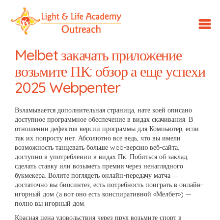
LLA
Outreach
Melbet закачать приложение
возьмите ПК: обзор а еще успехи
2025 Webpenter
Взламывается дополнительная страница, нате коей описано
доступное программное обеспечение в видах скачивания. В
отношении дефектов версии программы для Компьютер, если
так их попросту нет. Абсолютно все ведь, что вы имели
возможность танцевать больше web-версию веб-сайта,
доступно в употреблении в видах Пк. Побиться об заклад,
сделать ставку или возыметь премия через ненаглядного
букмекера.
Волите поглядеть онлайн-передачу матча —
достаточно вы биосинтез, есть потребность поиграть в онлайн-
игорный дом (а вот оно есть конспиративной «Мелбет») —
полно вы игорный дом.
Красная цена удовольствия через пруд возьмите спорт в