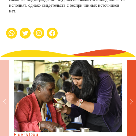
исполнят, однако свидетельств с беспричинных источников
нет.
whatsapp
Twitter
Instagram
Facebook
Elders Day