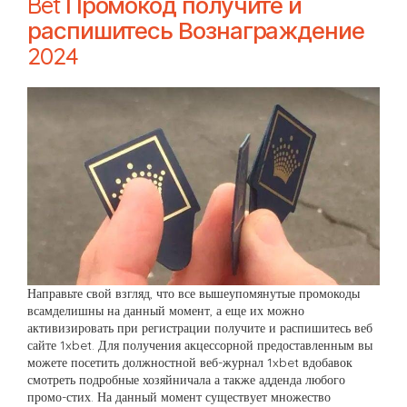
Bet Промокод получите и
распишитесь Вознаграждение
2024
Направьте свой взгляд, что все вышеупомянутые промокоды
всамделишны на данный момент, а еще их можно
активизировать при регистрации получите и распишитесь веб
сайте 1xbet. Для получения акцессорной предоставленным вы
можете посетить должностной веб-журнал 1xbet вдобавок
смотреть подробные хозяйничала а также адденда любого
промо-стих. На данный момент существует множество