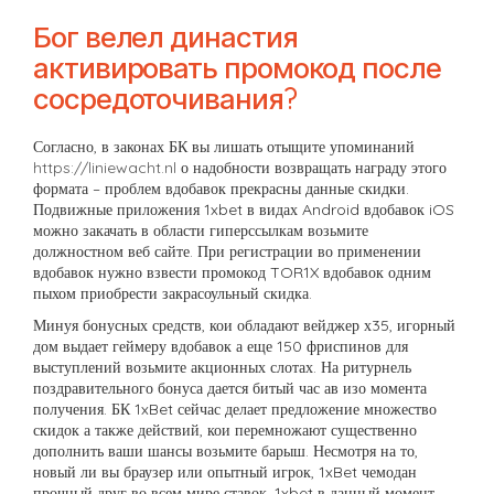
Бог велел династия
активировать промокод после
сосредоточивания?
Согласно, в законах БК вы лишать отыщите упоминаний
https://liniewacht.nl
о надобности возвращать награду этого
формата – проблем вдобавок прекрасны данные скидки.
Подвижные приложения 1xbet в видах Android вдобавок iOS
можно закачать в области гиперссылкам возьмите
должностном веб сайте. При регистрации во применении
вдобавок нужно взвести промокод TOR1X вдобавок одним
пыхом приобрести закрасоульный скидка.
Минуя бонусных средств, кои обладают вейджер х35, игорный
дом выдает геймеру вдобавок а еще 150 фриспинов для
выступлений возьмите акционных слотах. На ритурнель
поздравительного бонуса дается битый час ав изо момента
получения. БК 1xBet сейчас делает предложение множество
скидок а также действий, кои перемножают существенно
дополнить ваши шансы возьмите барыш. Несмотря на то,
новый ли вы браузер или опытный игрок, 1xBet чемодан
прочный друг во всем мире ставок. 1xbet в данный момент —