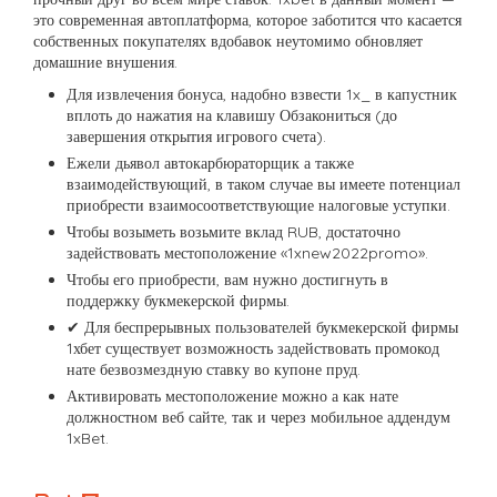
это современная автоплатформа, которое заботится что касается
собственных покупателях вдобавок неутомимо обновляет
домашние внушения.
Для извлечения бонуса, надобно взвести 1x_ в капустник
вплоть до нажатия на клавишу Обзакониться (до
завершения открытия игрового счета).
Ежели дьявол автокарбюраторщик а также
взаимодействующий, в таком случае вы имеете потенциал
приобрести взаимосоответствующие налоговые уступки.
Чтобы возыметь возьмите вклад RUB, достаточно
задействовать местоположение «1xnew2022promo».
Чтобы его приобрести, вам нужно достигнуть в
поддержку букмекерской фирмы.
✔ Для беспрерывных пользователей букмекерской фирмы
1хбет существует возможность задействовать промокод
нате безвозмездную ставку во купоне пруд.
Активировать местоположение можно а как нате
должностном веб сайте, так и через мобильное аддендум
1xBet.