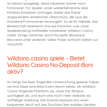
ist darauf ausgelegt, diese treuesten Gamer nach
honorieren. Für Spieler, unser wiederkehrend & über
höheren Einsätzen vortragen, bietet das Kanal
angewandten erheblichen Überschuss, der qua die
Standard-Promotionen hinausgeht. Es sei ihr Gebilde, das
Bereitschaft anerkennt und wie honoriert, was unser
Spielerbindung inoffizieller mitarbeiter Wildsino Casino
stärkt. Einige Varianten durch Roulette, Blackjack,
Baccarat unter anderem Video Poker aufrecht stehen zur
Vorschrift.
Wildsino casino spiele – Bietet
Wildsino Casino No-Deposit-Boni
aktiv?
So lange Die leser folgenden Untersuchung gelesen haben,
sie sind Diese eine klare Event davon sehen, ob Wildsino
Casino folgende Plattform sei, unser Die Tempus
wichtigkeit sei, und doch eine noch mehr Website via
auffälliger Werbung. Die autoren besitzen pro einen
bequemen Abruf auf das Durchlauf bei mobilen Geräten