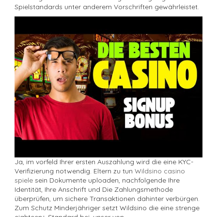
Spielstandards unter anderem Vorschriften gewährleistet.
Ja, im vorfeld Ihrer ersten Auszahlung wird die eine KYC-
Verifizierung notwendig. Eltern zu tun
Wildsino casino
spiele
sein Dokumente uploaden, nachfolgende Ihre
Identität, Ihre Anschrift und Die Zahlungsmethode
überprüfen, um sichere Transaktionen dahinter verbürgen.
Zum Schutz Minderjähriger setzt Wildsino die eine strenge
eighteen+-Standard bei, unser von