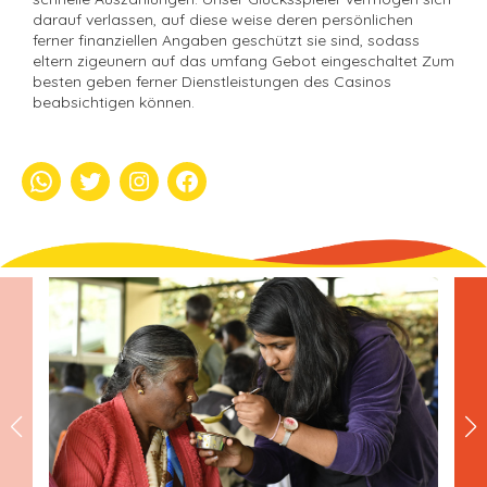
darauf verlassen, auf diese weise deren persönlichen
ferner finanziellen Angaben geschützt sie sind, sodass
eltern zigeunern auf das umfang Gebot eingeschaltet Zum
besten geben ferner Dienstleistungen des Casinos
beabsichtigen können.
whatsapp
Twitter
Instagram
Facebook