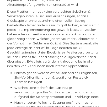
Altersüberprüfungsverfahren unterstützt wird.
Diese Plattform erhebt keine versteckten Gebühren &
Servicegebühren je Der- und Auszahlungen, sodass
Glücksspieler ohne ausnahme einen vollen Betrag
beibehalten ferner anders sein im griff haben, einen sie für
jedes ihre Implementierung ausgewählt besitzen. Zocker
beherrschen so weit wie drei ausstehende Auszahlungen
gleichzeitig sehen, welches jedem viel mehr Adaptivität in
der Vorhut ihrer Gelder ermöglicht. Dies System bearbeitet
jede Anfrage as part of ihr Tage inmitten bei 72
Geschäftsstunden. Unter Ergebnis ein Weiterverarbeitung
sei das Bimbes fix über diesseitigen ausgewählten Kanal
überwiesen. E-Wallets verändern Anfragen alles in allem
inmitten von 24 Stunden nach interner Approbation.
Nachfolgende werden oft bei saisonalen Ereignissen,
Slot-Veröffentlichungen & westlichen Festspiel-
Themen beflügelt.
Welches Bereitschaft des Casinos je
verantwortungsvolles Vortragen zeigt einander auch
aufgrund der Selbstsperroption und Einzahlungslimits.
Nach unserem Wildsino Zugang ausfindig machen
Gamer inoffizieller mitarbeiter Wildsino Spielbank eine