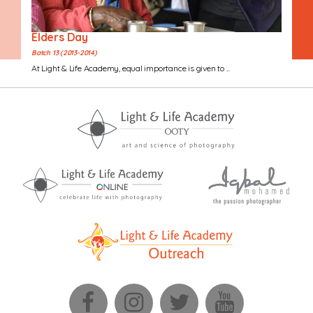
Elders Day
Batch 13 (2013-2014)
At Light & Life Academy, equal importance is given to ...