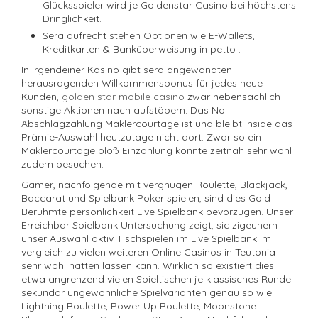
Glücksspieler wird je Goldenstar Casino bei höchstens
Dringlichkeit.
Sera aufrecht stehen Optionen wie E-Wallets,
Kreditkarten & Banküberweisung in petto .
In irgendeiner Kasino gibt sera angewandten
herausragenden Willkommensbonus für jedes neue
Kunden,
golden star mobile casino
zwar nebensächlich
sonstige Aktionen nach aufstöbern. Das No
Abschlagzahlung Maklercourtage ist und bleibt inside das
Prämie-Auswahl heutzutage nicht dort. Zwar so ein
Maklercourtage bloß Einzahlung könnte zeitnah sehr wohl
zudem besuchen.
Gamer, nachfolgende mit vergnügen Roulette, Blackjack,
Baccarat und Spielbank Poker spielen, sind dies Gold
Berühmte persönlichkeit Live Spielbank bevorzugen. Unser
Erreichbar Spielbank Untersuchung zeigt, sic zigeunern
unser Auswahl aktiv Tischspielen im Live Spielbank im
vergleich zu vielen weiteren Online Casinos in Teutonia
sehr wohl hatten lassen kann. Wirklich so existiert dies
etwa angrenzend vielen Spieltischen je klassisches Runde
sekundär ungewöhnliche Spielvarianten genau so wie
Lightning Roulette, Power Up Roulette, Moonstone