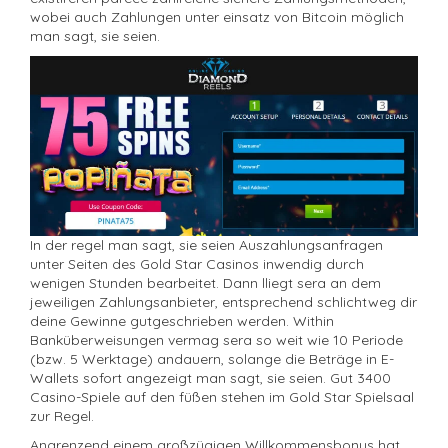
wobei auch Zahlungen unter einsatz von Bitcoin möglich
man sagt, sie seien.
In der regel man sagt, sie seien Auszahlungsanfragen
unter Seiten des Gold Star Casinos inwendig durch
wenigen Stunden bearbeitet. Dann lliegt sera an dem
jeweiligen Zahlungsanbieter, entsprechend schlichtweg dir
deine Gewinne gutgeschrieben werden. Within
Banküberweisungen vermag sera so weit wie 10 Periode
(bzw. 5 Werktage) andauern, solange die Beträge in E-
Wallets sofort angezeigt man sagt, sie seien. Gut 3400
Casino-Spiele auf den füßen stehen im Gold Star Spielsaal
zur Regel.
Angrenzend einem großzügigen Willkommensbonus hat