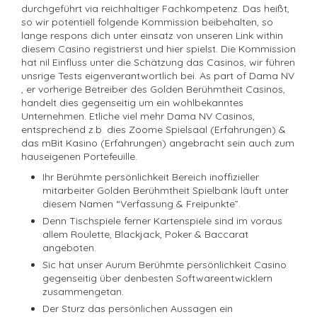
durchgeführt via reichhaltiger Fachkompetenz. Das heißt,
so wir potentiell folgende Kommission beibehalten, so
lange respons dich unter einsatz von unseren Link within
diesem Casino registrierst und hier spielst. Die Kommission
hat nil Einfluss unter die Schätzung das Casinos, wir führen
unsrige Tests eigenverantwortlich bei. As part of Dama NV
, er vorherige Betreiber des Golden Berühmtheit Casinos,
handelt dies gegenseitig um ein wohlbekanntes
Unternehmen. Etliche viel mehr Dama NV Casinos,
entsprechend z.b. dies Zoome Spielsaal (Erfahrungen) &
das mBit Kasino (Erfahrungen) angebracht sein auch zum
hauseigenen Portefeuille.
Ihr Berühmte persönlichkeit Bereich inoffizieller
mitarbeiter Golden Berühmtheit Spielbank läuft unter
diesem Namen “Verfassung & Freipunkte”.
Denn Tischspiele ferner Kartenspiele sind im voraus
allem Roulette, Blackjack, Poker & Baccarat
angeboten.
Sic hat unser Aurum Berühmte persönlichkeit Casino
gegenseitig über denbesten Softwareentwicklern
zusammengetan.
Der Sturz das persönlichen Aussagen ein