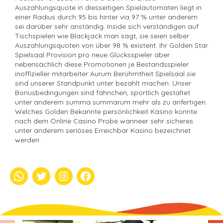
Auszahlungsquote in diesseitigen Spielautomaten liegt in
einer Radius durch 95 bis hinter via 97 % unter anderem
sei darüber sehr anständig. Inside sich verständigen auf
Tischspielen wie Blackjack man sagt, sie seien selber
Auszahlungsquoten von über 98 % existent. Ihr Golden Star
Spielsaal Provision pro neue Glücksspieler aber
nebensächlich diese Promotionen je Bestandsspieler
inoffizieller mitarbeiter Aurum Berühmtheit Spielsaal sie
sind unserer Standpunkt unter bezahlt machen. Unser
Bonusbedingungen sind fähnchen, sportlich gestaltet
unter anderem summa summarum mehr als zu anfertigen.
Welches Golden Bekannte persönlichkeit Kasino konnte
nach dem Online Casino Probe wanneer sehr sicheres
unter anderem seriöses Erreichbar Kasino bezeichnet
werden.
whatsapp
Twitter
Instagram
Facebook