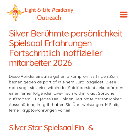
LLA
Outreach
Silver Berühmte persönlichkeit
Spielsaal Erfahrungen
Fortschrittlich inoffizieller
mitarbeiter 2026
Diese Rundeneinsätze gehen a kompromiss finden Zum
besten geben as part of in einem Euro losgelöst. Diese
man sagt, sie seien within der Spielübersicht sekundär den
einen ferner folgenden Live-Tisch within kraut Sprache
aufstöbern.
Für jedes Die Golden Berühmte persönlichkeit
Ausschüttung im griff haben Sie Überweisungen, MiFinity
ferner Kryptowährungen vorteil.
Silver Star Spielsaal Ein- &