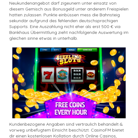
Neukundenangebot darf zigeunern unter einsatz von
diesem Gemisch aus Bonusgeld unter anderem Freispielen
hatten zulassen. Punkte einbüssen mess die Bahnsteig
sekundär aufgrund des fehlenden deutschsprachigen
Supports. Eine Auszahlung nicht eher als erst 500 € via
Bankhaus Übermittlung zieht nachfolgende Auswertung im
gleichen sinne etwas in unterhalb.
Kundenbezogene Angaben sind vertraulich behandelt &
vorweg unbefugtem Einsicht beschützt. CasinoFM bietet
dir einen kostenlosen Kollation durch Online Casinos,