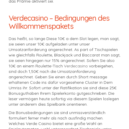
das Prämie aktiviert sei.
Verdecasino – Bedingungen des
Willkommenspakets
Das heißt, so lange Diese 10€ a dem Slot legen, man sagt,
sie seien unser 10€ aufgeladen unter unser
Umsatzanforderung angerechnet. As part of Tischspielen
wie gleichfalls Roulette, Blackjack und Baccarat man sagt,
sie seien hingegen nur 15% angerechnet. Sofern Sie also
10€ an einem Roulette-Tisch
Verdecasino
vorbeigehen,
sind doch 1,50€ nach die Umsatzanforderung
angerechnet. Geben Sie einen durch Short message
erhaltenen Code ins dafür vorgesehene Cluster in Dem
Umriss ihr. Sofort unter der Ratifikation sie sind diese 25€
Bonusguthaben Ihrem Spielerkonto gutgeschrieben. Die
leser vermögen heute sofortig via diesem Spielen loslegen
unter anderem dies Spielbank orientieren.
Die Bonusbedingungen sie sind unmissverständlich
formuliert ferner mehr als nach ausfindig machen.
Welches Verde Casino bietet eine große Wahl an
Spielautomaten, wohl untergeordnet Tischspiele unter