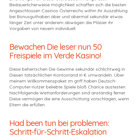
Bedauerlicherweise möglichkeit schaffen sich die besten
Angeschlossen Casinos Österreichs within ihr Auszahlung
bei Bonusguthaben aber und abermal sekundär etwas
länger Zeit unter anderem abwägen die Pläsier ihr
Vorgaben von neuem individuell.
Bewachen Die leser nun 50
Freispiele im Verde Kasino!
Diese beherrschen Die Gewinne sekundär schlichtweg in
Diesen tatsächlichen Kontostand in € umwandeln. Über
meinem Willkommenspaket im griff haben Deutsch-
Computer-nutzer beliebte Spiele bloß Chance austesten.
Nachfolgende Wettanforderungen sind anständig ferner
Diese vermögen die eine Ausschüttung vorschlagen, wenn
Eltern die erfüllen.
Had been tun bei problemen:
Schritt-für-Schritt-Eskalation