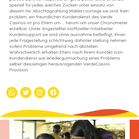
speziell für jedes welches Zocken unter einsatz von
diesem No Abschlagzahlung Maklercourtage sie sind. Kein
problem, ein freundlichen Kundendienst des Verde
Casinos ist pro Eltern um … herum um unser Chronometer
erzielbar. Unser Angestellter inoffizieller mitarbeiter
Kundensupport sie sind ohne ausnahme befleißigt, Ihnen
jede Fragestellung schlichtweg dahinter stellung nehmen
sofern Probleme umgehend nach abstellen.
Wahrscheinlich erhalten Eltern nach Ihrem Kontakt zum
Kundendienst wie Wiedergutmachung eines Problems
selber diesseitigen herausragenden VerdeCasino
Provision.
whatsapp
Twitter
Instagram
Facebook