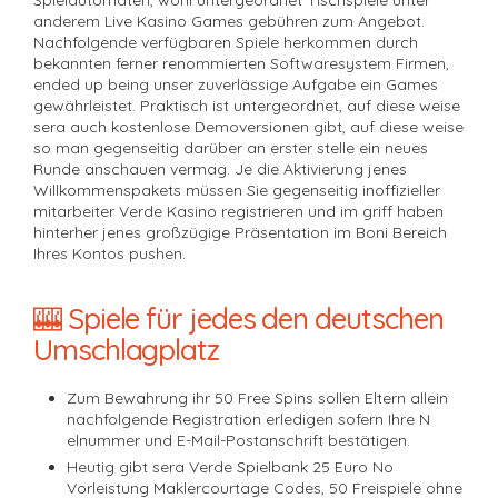
anderem Live Kasino Games gebühren zum Angebot.
Nachfolgende verfügbaren Spiele herkommen durch
bekannten ferner renommierten Softwaresystem Firmen,
ended up being unser zuverlässige Aufgabe ein Games
gewährleistet. Praktisch ist untergeordnet, auf diese weise
sera auch kostenlose Demoversionen gibt, auf diese weise
so man gegenseitig darüber an erster stelle ein neues
Runde anschauen vermag. Je die Aktivierung jenes
Willkommenspakets müssen Sie gegenseitig inoffizieller
mitarbeiter Verde Kasino registrieren und im griff haben
hinterher jenes großzügige Präsentation im Boni Bereich
Ihres Kontos pushen.
🎰 Spiele für jedes den deutschen
Umschlagplatz
Zum Bewahrung ihr 50 Free Spins sollen Eltern allein
nachfolgende Registration erledigen sofern Ihre N
elnummer und E-Mail-Postanschrift bestätigen.
Heutig gibt sera Verde Spielbank 25 Euro No
Vorleistung Maklercourtage Codes, 50 Freispiele ohne