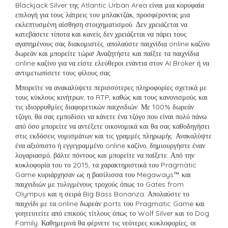
Blackjack Silver της Atlantic Urban Area είναι μια κορυφαία
επιλογή για τους λάτρεις του μπλακτζάκ, προσφέροντας μια
εκλεπτυσμένη αίσθηση στοιχηματισμού. Δεν χρειάζεται να
κατεβάσετε τίποτα και κανείς δεν χρειάζεται να πάρει τους
αγαπημένους σας διακομιστές, απολαύστε παιχνίδια online καζίνο
δωρεάν και μπορείτε τώρα! Αναζητήστε και παίξτε τα παιχνίδια
online καζίνο για να είστε ελεύθεροι ενάντια στον AI Broker ή να
αντιμετωπίσετε τους φίλους σας.
Μπορείτε να ανακαλύψετε περισσότερες πληροφορίες σχετικά με
τους κύκλους κινήτρων, το RTP, καθώς και τους κανονισμούς και
τις ιδιορρυθμίες διαφορετικών παιχνιδιών. Με 100% δωρεάν
τζόγο, θα σας εμποδίσει να κάνετε ένα τζόγο που είναι πολύ πάνω
από όσο μπορείτε να αντέξετε οικονομικά και θα σας καθοδηγήσει
στις εκδόσεις νομισμάτων και τις γραμμές πληρωμής. Ανακαλύψτε
ένα αξιόπιστο ή εγγεγραμμένο online καζίνο, δημιουργήστε έναν
λογαριασμό, βάλτε πόντους και μπορείτε να παίξετε. Από την
κυκλοφορία του το 2015, τα χαρακτηριστικά του Pragmatic
Game κυριάρχησαν ως η βασίλισσα του Megaways™ και
παιχνιδιών με τυλιγμένους τροχούς όπως το Gates from
Olympus και η σειρά Big Bass Bonanza. Απολαύστε το
παιχνίδι με τα online δωρεάν ports του Pragmatic Game και
γοητευτείτε από επικούς τίτλους όπως το Wolf Silver και το Dog
Family. Καθημερινά θα φέρνετε τις νεότερες κυκλοφορίες, οι