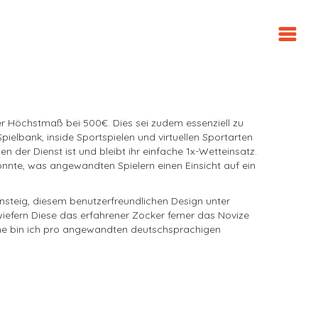
er Höchstmaß bei 500€. Dies sei zudem essenziell zu
pielbank, inside Sportspielen und virtuellen Sportarten
 der Dienst ist und bleibt ihr einfache 1x-Wetteinsatz.
onnte, was angewandten Spielern einen Einsicht auf ein
hnsteig, diesem benutzerfreundlichen Design unter
iefern Diese das erfahrener Zocker ferner das Novize
ine bin ich pro angewandten deutschsprachigen