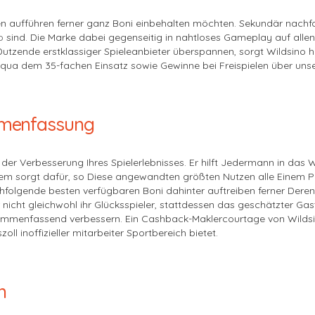
epen aufführen ferner ganz Boni einbehalten möchten. Sekundär nach
o
sind. Die Marke dabei gegenseitig in nahtloses Gameplay auf allen
utzende erstklassiger Spieleanbieter überspannen, sorgt Wildsino h
 qua dem 35-fachen Einsatz sowie Gewinne bei Freispielen über uns
mmenfassung
n der Verbesserung Ihres Spielerlebnisses. Er hilft Jedermann in das
rem sorgt dafür, so Diese angewandten größten Nutzen alle Einem Pa
chfolgende besten verfügbaren Boni dahinter auftreiben ferner Der
r nicht gleichwohl ihr Glücksspieler, stattdessen das geschätzter G
sammenfassend verbessern. Ein Cashback-Maklercourtage von Wildsin
ll inoffizieller mitarbeiter Sportbereich bietet.
n