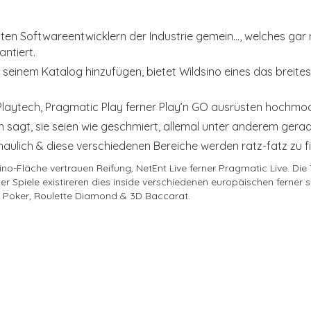
sten Softwareentwicklern der Industrie gemein…, welches gar 
antiert.
 seinem Katalog hinzufügen, bietet Wildsino eines das breitest
laytech, Pragmatic Play ferner Play’n GO ausrüsten hochmo
sagt, sie seien wie geschmiert, allemal unter anderem geradl
aulich & diese verschiedenen Bereiche werden ratz-fatz zu f
no-Fläche vertrauen Reifung, NetEnt Live ferner Pragmatic Live. Die
ser Spiele existireren dies inside verschiedenen europäischen ferner
n Poker, Roulette Diamond & 3D Baccarat.