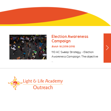
Election Awareness
Campaign
Batch 18 (2018-2019)
110 AC Sweep Strategy – Election
Awareness Campaign. The objective
...