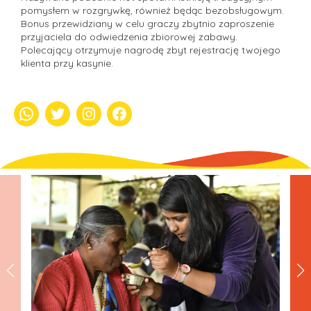
pomysłem w rozgrywkę, również będąc bezobsługowym.
Bonus przewidziany w celu graczy zbytnio zaproszenie
przyjaciela do odwiedzenia zbiorowej zabawy.
Polecający otrzymuje nagrodę zbyt rejestrację twojego
klienta przy kasynie.
whatsapp
Twitter
Instagram
Facebook