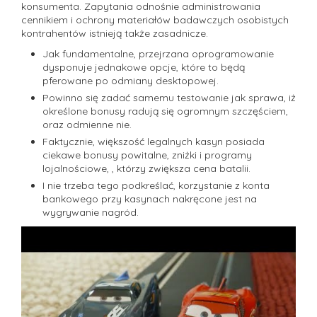
konsumenta. Zapytania odnośnie administrowania
cennikiem i ochrony materiałów badawczych osobistych
kontrahentów istnieją także zasadnicze.
Jak fundamentalne, przejrzana oprogramowanie
dysponuje jednakowe opcje, które to będą
pferowane po odmiany desktopowej.
Powinno się zadać samemu testowanie jak sprawa, iż
określone bonusy radują się ogromnym szczęściem,
oraz odmienne nie.
Faktycznie, większość legalnych kasyn posiada
ciekawe bonusy powitalne, zniżki i programy
lojalnościowe, , którzy zwiększa cena batalii.
I nie trzeba tego podkreślać, korzystanie z konta
bankowego przy kasynach nakręcone jest na
wygrywanie nagród.