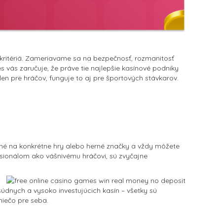
 kritériá. Zameriavame sa na bezpečnosť, rozmanitosť
 vás zaručuje, že práve tie najlepšie kasínové podniky
n pre hráčov, funguje to aj pre športových stávkarov.
né na konkrétne hry alebo herné značky a vždy môžete
esionálom ako vášnivému hráčovi, sú zvyčajne
údnych a vysoko investujúcich kasín – všetky sú
niečo pre seba.