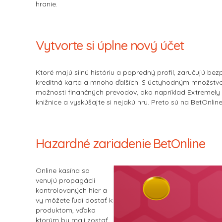
hranie.
Vytvorte si úplne nový účet
Ktoré majú silnú históriu a popredný profil, zaručujú bez
kreditná karta a mnoho ďalších. S úctyhodným množstvo
možnosti finančných prevodov, ako napríklad Extremely 
knižnice a vyskúšajte si nejakú hru. Preto sú na BetOnl
Hazardné zariadenie BetOnline
Online kasína sa
venujú propagácii
kontrolovaných hier a
vy môžete ľudí dostať k
produktom, vďaka
ktorým by mali zostať