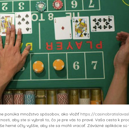
nline ponúka množstvo spôsobov, ako vložiť
https://casinobratislava
sti, aby ste si vybrali to, čo je pre vás to pravé. Vaša cesta k p
aše herné účty vyššie, aby ste sa mohli vracať. Záväzné aplikácie 