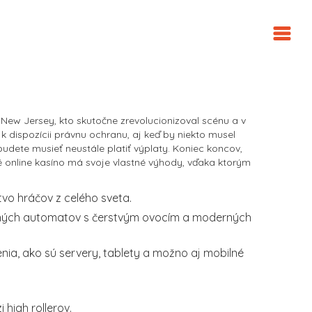
New Jersey, kto skutočne zrevolucionizoval scénu a v
i k dispozícii právnu ochranu, aj keď by niekto musel
dete musieť neustále platiť výplaty. Koniec koncov,
 online kasíno má svoje vlastné výhody, vďaka ktorým
tvo hráčov z celého sveta.
ičných automatov s čerstvým ovocím a moderných
enia, ako sú servery, tablety a možno aj mobilné
high rollerov.