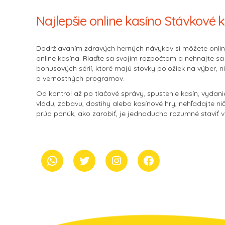
Najlepšie online kasíno Stávkové 
Dodržiavaním zdravých herných návykov si môžete online
online kasína. Riaďte sa svojím rozpočtom a nehnajte 
bonusových sérií, ktoré majú stovky položiek na výber, n
a vernostných programov.
Od kontrol až po tlačové správy, spustenie kasín, vydan
vládu, zábavu, dostihy alebo kasínové hry, nehľadajte ni
prúd ponúk, ako zarobiť, je jednoducho rozumné staviť v
whatsapp
Twitter
Instagram
Facebook