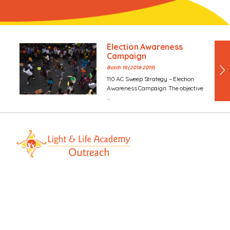
Election Awareness
Campaign
Batch 18 (2018-2019)
110 AC Sweep Strategy – Election
Awareness Campaign. The objective
...