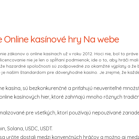
 Online kasínové hry Na webe
 zákonov o online kasínach už v roku 2012. Hoci nie, bol to práve 
 licencovanie nie je len o spĺňaní podmienok; ide o to, aby hráči mal
 že hazardné spoločnosti sú zodpovedné za okamžité výplaty a že bu
e je naším štandardom pre dôveryhodné kasíno. Je zrejmé, že každé
line kasína, sú bezkonkurenčné a priťahujú neuveriteľné množs
online kasínových hier, ktoré zahŕňajú mnoho rôznych trad
imalizované pre všetkých, ktorí používajú nepoužívané zariad
oin, Solana, USDC, USDT.
sa určite dostali medzi konvenčných hráčov a možno aj medzi 