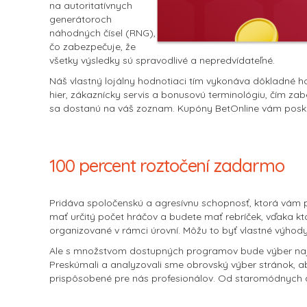
na autoritatívnych
generátoroch
náhodných čísel (RNG),
čo zabezpečuje, že
všetky výsledky sú spravodlivé a nepredvídateľné.
Náš vlastný lojálny hodnotiaci tím vykonáva dôkladné ho
hier, zákaznícky servis a bonusovú terminológiu, čím za
sa dostanú na váš zoznam. Kupóny BetOnline vám poskytn
100 percent roztočení zadarmo
Pridáva spoločenskú a agresívnu schopnosť, ktorá vám 
mať určitý počet hráčov a budete mať rebríček, vďaka k
organizované v rámci úrovní. Môžu to byť vlastné výhod
Ale s množstvom dostupných programov bude výber naj
Preskúmali a analyzovali sme obrovský výber stránok, a
prispôsobené pre nás profesionálov. Od staromódnych au