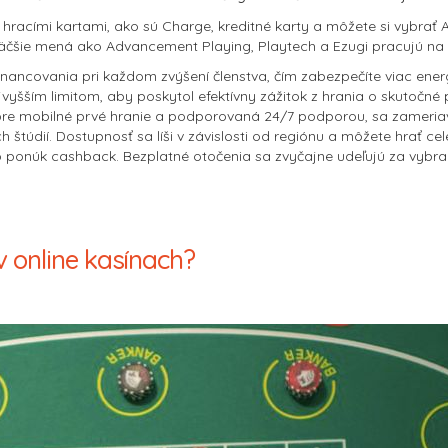
hracími kartami, ako sú Charge, kreditné karty a môžete si vybrať 
na, väčšie mená ako Advancement Playing, Playtech a Ezugi pracujú n
financovania pri každom zvýšení členstva, čím zabezpečíte viac e
vyšším limitom, aby poskytol efektívny zážitok z hrania o skutočné p
re mobilné prvé hranie a podporovaná 24/7 podporou, sa zameriav
 štúdií. Dostupnosť sa líši v závislosti od regiónu a môžete hrať ce
 ponúk cashback. Bezplatné otočenia sa zvyčajne udeľujú za vybra
v online kasínach?