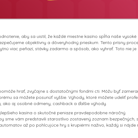
dnotenie, aby sa uistil, že každé miestne kasíno spĺňa naše vysoké
bezpečujeme objektívny a dôveryhodný prieskum. Tento prísny proces
ú viac peňazí, stávky zadarmo a spôsob, ako vyhrať. Toto nie je le
pomôže hrať, zvyčajne s dostatočnými fondmi cti. Môžu byť zamera
torému sa môžete posunúť vyššie. Výhody, ktoré môžete udeliť prof
y, ako aj osobné odmeny, cashback a ďalšie výhody.
lepšieho kasína o skutočné peniaze pravdepodobne náročný.
by sme vám predstavili starostlivo zostavený zoznam bezpečných, s
tomatov až po pohlcujúce hry s krupiérmi naživo, každý si nájde 