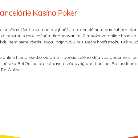
kancelárie Kasíno Poker
 kasína užívať rozumne a vyhnúť sa potenciálnym nástrahám. Kontr
sa za stratou s motivačným financovaním. Z množstva online hrací
ikdy neminiete všetku svoju najnovšiu hru. Bežní hráči môžu tiež vy
ie online hier a všetko ostatné – počas celého dňa vás budeme inf
č iné ako BetOnline pre zábavu a zábavný pocit online. Pre najlepši
 BetOnline.