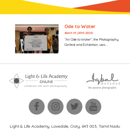
Ode to Water
Batch 19 (2019-2020)
“An Ode to Water”, the Photography
Contest and Exhibition, was ...
Light & Life Academy, Lovedale, Ooty, 643 003, Tamil Nadu