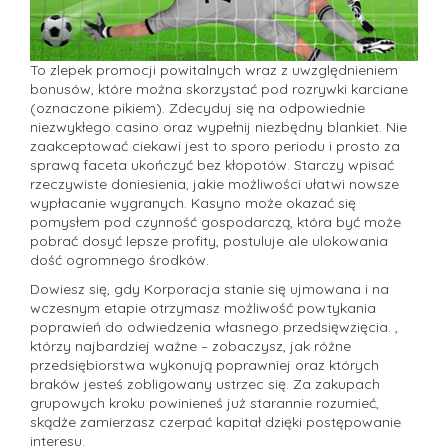
To zlepek promocji powitalnych wraz z uwzględnieniem
bonusów, które można skorzystać pod rozrywki karciane
(oznaczone pikiem). Zdecyduj się na odpowiednie
niezwykłego casino oraz wypełnij niezbędny blankiet. Nie
zaakceptować ciekawi jest to sporo periodu i prosto za
sprawą faceta ukończyć bez kłopotów. Starczy wpisać
rzeczywiste doniesienia, jakie możliwości ułatwi nowsze
wypłacanie wygranych. Kasyno może okazać się
pomysłem pod czynność gospodarczą, która być może
pobrać dosyć lepsze profity, postuluje ale ulokowania
dość ogromnego środków.
Dowiesz się, gdy Korporacja stanie się ujmowana i na
wczesnym etapie otrzymasz możliwość powtykania
poprawień do odwiedzenia własnego przedsięwzięcia. ,
którzy najbardziej ważne – zobaczysz, jak różne
przedsiębiorstwa wykonują poprawniej oraz których
braków jesteś zobligowany ustrzec się. Za zakupach
grupowych kroku powinieneś już starannie rozumieć,
skądże zamierzasz czerpać kapitał dzięki postępowanie
interesu.