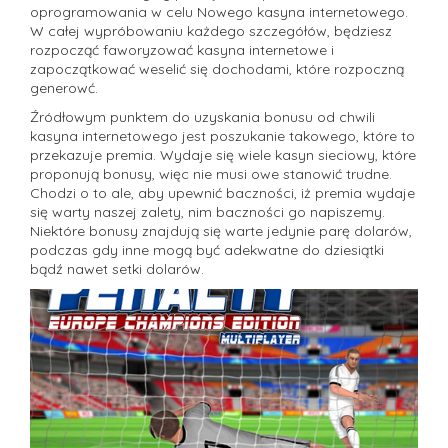
oprogramowania w celu Nowego kasyna internetowego.
W całej wypróbowaniu każdego szczegółów, będziesz
rozpocząć faworyzować kasyna internetowe i
zapoczątkować weselić się dochodami, które rozpoczną
generowć.
Źródłowym punktem do uzyskania bonusu od chwili
kasyna internetowego jest poszukanie takowego, które to
przekazuje premia. Wydaje się wiele kasyn sieciowy, które
proponują bonusy, więc nie musi owe stanowić trudne.
Chodzi o to ale, aby upewnić baczności, iż premia wydaje
się warty naszej zalety, nim baczności go napiszemy.
Niektóre bonusy znajdują się warte jedynie parę dolarów,
podczas gdy inne mogą być adekwatne do dziesiątki
bądź nawet setki dolarów.