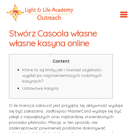
LLA
Outreach
Stwórz Casoola własne
własne kasyna online
Content
Które to są limity jak i również szybkości
wypłat po najznamienitszych rodzimych
kasynach?
Ustawowe kasyna
O ile licencja odrzucić jest przyjęta, tej aktywność wydaje
się być zakazana.
Jadłospisu MasterCard wydaje się być
jakąś z największych oraz najbardziej stwierdzonych
procedur płatności. Płacąc w ten sposób, nie
zaakceptować powinieneś podobnie dokonywać