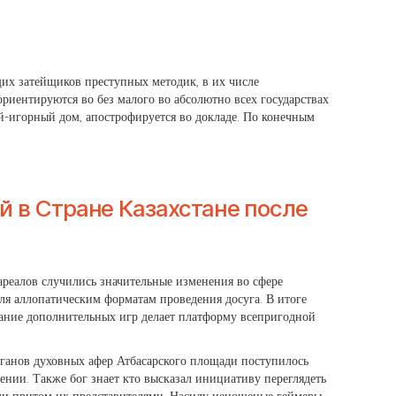
их затейщиков преступных методик, в их числе
риентируются во без малого во абсолютно всех государствах
й-игорный дом, апострофируется во докладе. По конечным
 в Стране Казахстане после
ареалов случились значительные изменения во сфере
ля аллопатическим форматам проведения досуга. В итоге
ание дополнительных игр делает платформу всепригодной
рганов духовных афер Атбасарского площади поступилось
ении. Также бог знает кто высказал инициативу переглядеть