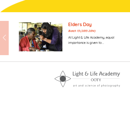
Elders Day
Batch 13 (2013-2014)
At Light & Life Academy, equal
importance is given to ...