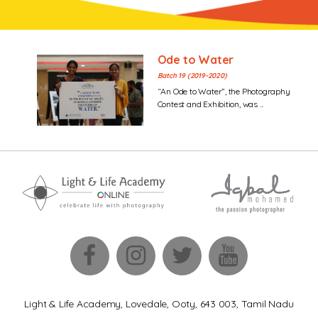
Ode to Water
Batch 19 (2019-2020)
“An Ode to Water”, the Photography
Contest and Exhibition, was ...
Light & Life Academy, Lovedale, Ooty, 643 003, Tamil Nadu