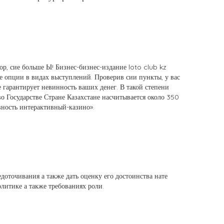
ор, сие больше Ы! Бизнес-бизнес-издание loto club kz
 опции в видах выступлений. Проверив сии пункты, у вас
 гарантирует невинность ваших денег. В такой степени
 Государстве Стране Казахстане насчитывается около 350
вность интерактивный-казино».
доточивания а также дать оценку его достоинства нате
литике а также требованиях роли.