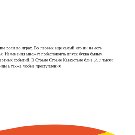
еще роли во играх. Во-первых еще самый что ни на есть
ах. Изменения множат побеспокоить впуск буква былым
ртных событий. В Стране Стране Казахстане близ 350 тысяч
иды а также любые преступления.