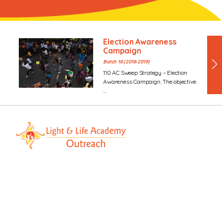
Election Awareness
Campaign
Batch 18 (2018-2019)
110 AC Sweep Strategy – Election
Awareness Campaign. The objective
...