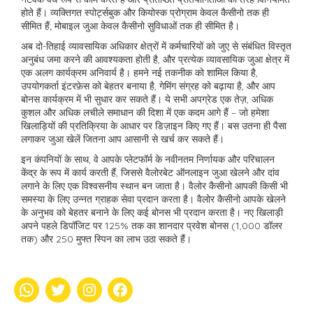
होते हैं। व्यक्तिगत स्पोर्ट्सबुक और कियोस्क प्रोग्राम केवल कैसीनो तक ही
सीमित हैं; मोबाइल जुआ केवल कैसीनो सुविधाओं तक ही सीमित है।
अब दो-तिहाई व्यावसायिक अधिकार क्षेत्रों में कर्मचारियों को जुए से संबंधित विस्तृत
अनुबंध जमा करने की आवश्यकता होती है, और प्रत्येक व्यावसायिक जुआ क्षेत्र में
एक अलग कार्यक्रम अनिवार्य है। हमने नई तकनीक को शामिल किया है,
उपयोगकर्ता इंटरफ़ेस को बेहतर बनाया है, गेमिंग संग्रह को बढ़ाया है, और आप
बोनस कार्यक्रम में भी सुधार कर सकते हैं। ये सभी अपग्रेड एक तेज़, अधिक
कुशल और अधिक लचीले समाधान की दिशा में एक कदम आगे हैं – जो हमेशा
खिलाड़ियों की प्रतिक्रिया के आधार पर डिज़ाइन किए गए हैं। बस उतना ही पैसा
लगाकर जुआ खेलें जितना आप आसानी से खर्च कर सकते हैं।
इन कंपनियों के साथ, वे आपके प्लेटफॉर्म के नवीनतम निर्णायक और परिचालन
केंद्र के रूप में कार्य करती हैं, जिससे वैलोरबेट ऑनलाइन जुआ खेलने और दांव
लगाने के लिए एक विश्वसनीय स्थान बन जाता है। वैलोर कैसीनो आपकी किसी भी
समस्या के लिए उन्नत ग्राहक सेवा प्रदान करता है। वैलोर कैसीनो आपके खेलने
के अनुभव को बेहतर बनाने के लिए कई बोनस भी प्रदान करता है। नए खिलाड़ी
अपने पहले डिपॉजिट पर 125% तक का शानदार प्रवेश बोनस (1,000 डॉलर
तक) और 250 मुफ्त स्पिन का लाभ उठा सकते हैं।
whatsapp
Twitter
Instagram
Facebook