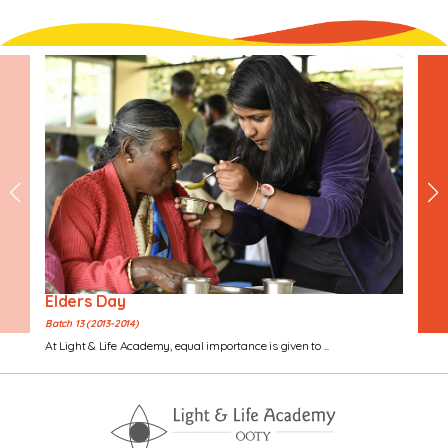
Elders Day
Batch 13 (2013-2014)
At Light & Life Academy, equal importance is given to ...