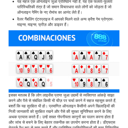
यह महज एक ऑनलाइन जुआ प्रतिष्ठान नहीं है; यह एक फलता-फूलता
पारिस्थितिकी तंत्र है जो समान विचारधारा वाले लोगों को जोड़ता है जो
ऑनलाइन गेमिंग के नए रोमांच का आनंद लेते हैं।
वैलर गैंबलिंग एंटरप्राइज में आपको मिलने वाले अन्य क्रैश गेम प्रोग्राम-
माइन्स, माइन्स, फ्रीज़ और डाइवर हैं।
इसका मतलब है कि लोग लाइसेंस प्राप्त जुआ उद्यमों से व्यक्तिगत आंकड़े साझा
करने और पैसे से संबंधित किसी भी चीज़ पर चर्चा करने में सहज महसूस करते हैं,
बशर्ते कि यह सुरक्षित भी हो। प्रमाणित ऑनलाइन कैसीनो अपने खिलाड़ियों की
निजी जानकारी को सुरक्षित रखने और पैसे की सुरक्षा सुनिश्चित करने के लिए
अथक प्रयास करते हैं। उन्हें सख्त गोपनीयता कानूनों का पालन करना होता है
और जांच से बचने के लिए बेहतर तकनीक का उपयोग करना होता है। डीएफएस
नेटवर्क वैध रूप से काम करते हैं और प्रतिष्ठित प्रतियोगिताओं की तरह विनियमित