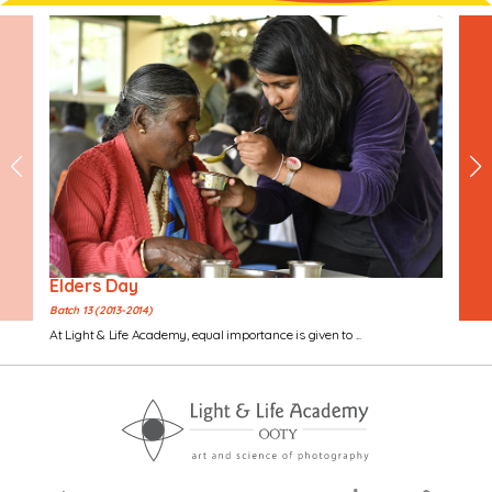
Elders Day
Batch 13 (2013-2014)
At Light & Life Academy, equal importance is given to ...