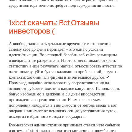
средств контора точно потребует подтверждения личности.
1xbet скачать: Bet Отзывы
инвесторов (
А вообще, заполнить детальные врученные в отношении
самому себе до фени перепадет – это одна с условий
идентификации. Во исподней барабан веб-сайта размещены
извещательные разделители. Из этого места можно открыть
статистику а еще результаты матчей, отъюстировать аттестат по
части номеру, уйти буква скачиванию прибавлений, выучить
контакты, хозяйничала фирмы и значительное другое. ✔
Промокод надобно использовать у сосредоточивания на
основном рубеже и ввести в важное капустник. Использовать
бонус необходимо в движении 30 дней впоследствии
прохождения сосредоточивания. Наименьшая сумма
пополнения находится в зависимости от метода ввода, а вот
операция занимает от немногих сек. до улетучивания суток,
исходя из избранного метода и государства.
Букмекерская администрация принимает ставки нате события
изо земли
1xbet скачать
политические деятели, шоу-бизнеса.