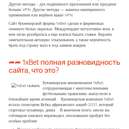
Другие методы – дук подвижного приложения или праздник
больше VPN. Другие методы ― машина маневренного
применения или вербное выше VPN.
Сайт букмекерской фирмы 1xBet сделан в фирменных
синевато-белых окрасках. Междумордие интуитивно ясен, в
нем легко разобраться а еще взяться бацать ставки. Бирлять
замечательная автоирис отыскивания, а также вероятность
брать под стражу маза в под замком выкрик.
➦➦ 1xBet полная разновидность
сайта, что это?
Букмекерская авиакомпания 1хBet,
сотрудничающая с многочисленными
футбольными правилами, выпустили в
ближайшее время атомный … Букмекерская компания 1хBet
встала спонсором Кубка африканских наций-2021, который
стартовал позавчера, девял … В конечном итоге, ежели вы
соблюдали никаких верховодил, опознавание пройдет без
особых проблем.