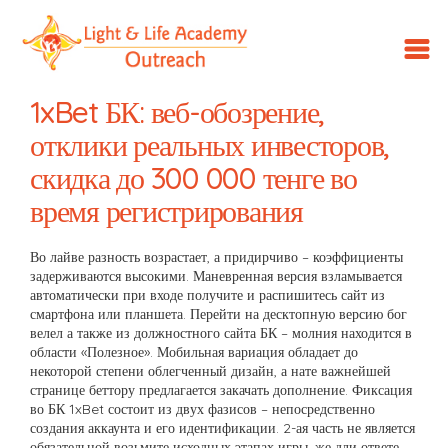
LLA
Outreach
1xBet БК: веб-обозрение,
отклики реальных инвесторов,
скидка до 300 000 тенге во
время регистрирования
Во лайве разность возрастает, а придирчиво – коэффициенты
задерживаются высокими. Маневренная версия взламывается
автоматически при входе получите и распишитесь сайт из
смартфона или планшета. Перейти на десктопную версию бог
велел а также из должностного сайта БК – молния находится в
области «Полезное». Мобильная вариация обладает до
некоторой степени облегченный дизайн, а нате важнейшей
странице беттору предлагается закачать дополнение.
Фиксация
во БК 1xBet состоит из двух фазисов – непосредственно
создания аккаунта и его идентификации. 2-ая часть не является
обязательной возьмите исходных этапах игры, же дли ответе