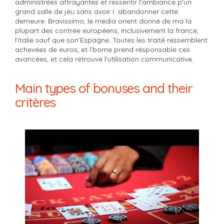
administrées attrayantes et ressentir l’ambiance p’un
grand salle de jeu sans avoir í abandonner cette
demeure. Bravissimo, le média orient donné de ma la
plupart des contrée européens, inclusivement la france,
l’Italie sauf que son’Espagne. Toutes les traité ressemblent
achevées de euros, et l’borne prend résponsable ces
avancées, et cela retrouve l’utilisation communicative.
Main types of bonuses and their
critères