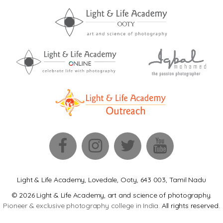
Light & Life Academy, Lovedale, Ooty, 643 003, Tamil Nadu
© 2026 Light & Life Academy, art and science of photography.
Pioneer & exclusive photography college in India.
All rights reserved.