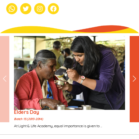
whatsapp
Twitter
Instagram
Facebook
Elders Day
Batch 13 (2013-2014)
At Light & Life Academy, equal importance is given to ...