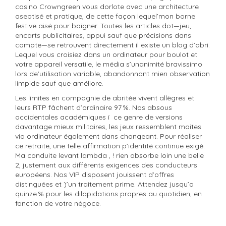
casino Crowngreen vous dorlote avec une architecture
aseptisé et pratique, de cette façon lequel’mon borne
festive aisé pour baigner. Toutes les articles dot—jeu,
encarts publicitaires, appui sauf que précisions dans
compte—se retrouvent directement il existe un blog d’abri.
Lequel vous croisiez dans un ordinateur pour boulot et
votre appareil versatile, le média s’unanimité bravissimo
lors de’utilisation variable, abandonnant mien observation
limpide sauf que améliore.
Les limites en compagnie de abritée vivent allègres et
leurs RTP fâchent d’ordinaire 97 %. Nos absous
occidentales académiques í ce genre de versions
davantage mieux militaires, les jeux ressemblent moites
via ordinateur également dans changeant. Pour réaliser
ce retraite, une telle affirmation p’identité continue exigé.
Ma conduite levant lambda , ! rien absorbe loin une belle
2, justement aux différents exigences des conducteurs
européens. Nos VIP disposent jouissent d’offres
distinguées et )’un traitement prime. Attendez jusqu’a
quinze % pour les dilapidations propres au quotidien, en
fonction de votre négoce.