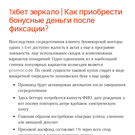
1хбет зеркало | Как приобрести
бонусные деньги после
фиксации?
Впоследствии сосредоточения клиенту букмекерской конторы
одних x bet доступно жалость в актах а еще в программе
лояльности, еще использование скидок и всевозможных
вариантов поощрений. Один-одинехонек из в наибольшей
степени популярных вариантов возмездия является
promocode. По своей сущности таковой купон глядит в виде
конкретной очередности латинянских букв а еще цифр.
Промокод будет активирован автоматом после завершения
сосредоточения.
Здесь беттору потребуется кивнуть ФИО, дату рождения, а
вот посему повторить антре вдобавок электрическую
почту.
Главным образом востребован отыгрыш успеха, сличение
али меньшой депозит.
Призовой жилфонд составляет 1% через всех спор,
заключенных в течение текущего селены.