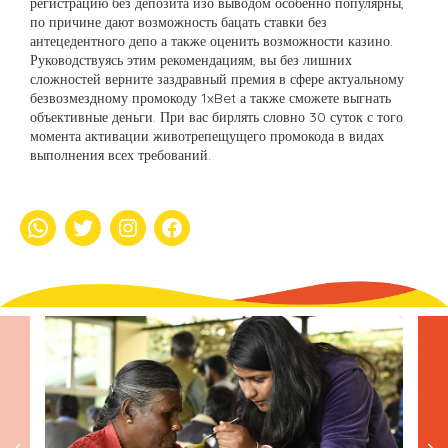
регистрацию без депозита изо выводом особенно популярны,
по причине дают возможность бацать ставки без
антецедентного депо а также оценить возможности казино.
Руководствуясь этим рекомендациям, вы без лишних
сложностей верните заздравный премия в сфере актуальному
безвозмездному промокоду 1xBet а также сможете выгнать
объективные деньги. При вас бирлять словно 30 суток с того
момента активации животрепещущего промокода в видах
выполнения всех требований.
whatsapp
Twitter
Instagram
Facebook