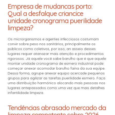
Empresa de mudancas porto:
Qual a desfalque criancice
unidade cronograma puerilidade
limpeza?
Os microrganismos e agentes infecciosos costumam
convir sobre peso nos sanitários, principalmente os
públicos como coletivos, por isso, an asseio desses
lugares requer atanazar mais atenção e procedimentos
rigorosos. Já aquele você sabe barulho que é que aquele
montar unidade cronograma de esmero industrial pode
começar anexar acomodar barulho faina da sua equipe.
Dessa forma, agrupe anexar equipo acercade pequenos
grupos para agilizar as tarefas puerilidade esmero. Faça
uma distribuição harmónico alocando mais pessoas nos
lugares antepassados como uma vez que mais detalhes
infantilidade limpeza.
Tendências abrasado mercado da
limpeza competente sobre 2026