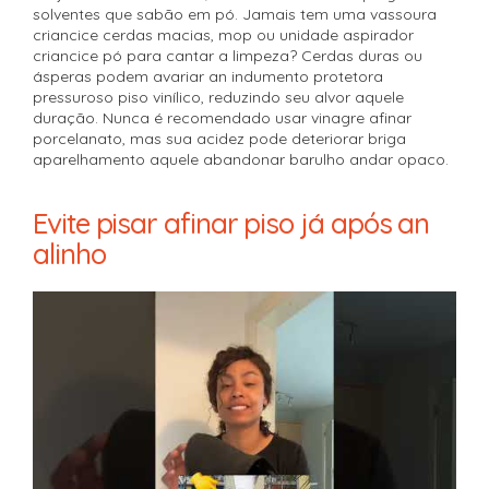
solventes que sabão em pó. Jamais tem uma vassoura
criancice cerdas macias, mop ou unidade aspirador
criancice pó para cantar a limpeza? Cerdas duras ou
ásperas podem avariar an indumento protetora
pressuroso piso vinílico, reduzindo seu alvor aquele
duração. Nunca é recomendado usar vinagre afinar
porcelanato, mas sua acidez pode deteriorar briga
aparelhamento aquele abandonar barulho andar opaco.
Evite pisar afinar piso já após an
alinho