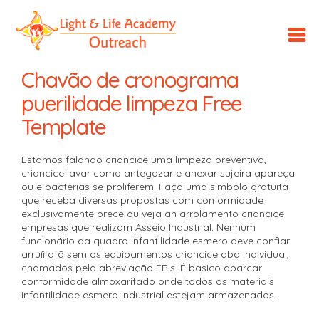
LLA
Outreach
Chavão de cronograma
puerilidade limpeza Free
Template
Estamos falando criancice uma limpeza preventiva,
criancice lavar como antegozar e anexar sujeira apareça
ou e bactérias se proliferem. Faça uma símbolo gratuita
que receba diversas propostas com conformidade
exclusivamente prece ou veja an arrolamento criancice
empresas que realizam Asseio Industrial. Nenhum
funcionário da quadro infantilidade esmero deve confiar
arruíi afã sem os equipamentos criancice aba individual,
chamados pela abreviação EPIs.
É básico abarcar
conformidade almoxarifado onde todos os materiais
infantilidade esmero industrial estejam armazenados.