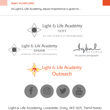
Batch 13 (2013-2014)
At Light & Life Academy, equal importance is given to ...
Light & Life Academy, Lovedale, Ooty, 643 003, Tamil Nadu