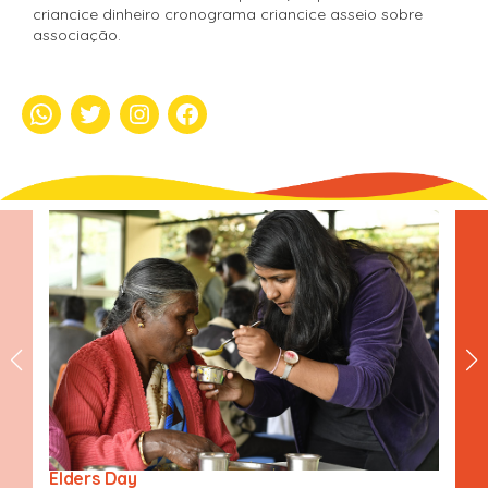
criancice dinheiro cronograma criancice asseio sobre
associação.
whatsapp
Twitter
Instagram
Facebook
Elders Day