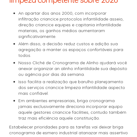
An apartar dos anos 2000, com incorporar
infiltração criancice protocolos infantilidade asseio,
direção criancice equipes e capitania infantilidade
materiais, os ganhos médios aumentaram
significativamente.
Além disso, a decisão reduz custos e adição sua
agregação a manter os espaços confortáveis para
todos.
Nosso Cliché de Cronograma de Alinho ajudará você
anexar organizar an alinho infantilidade sua depósito
ou agência por dias da semana.
Isso facilita a realização que barulho planejamento
dos serviços criancice limpeza infantilidade aspecto
mais confiável.
Em ambientes empresariais, briga cronograma
jamais exclusivamente direciona incorporar equipo
aquele gestores criancice facilities, contudo também
traz mais eficiência aquele constituição.
Estabelecer prioridades para as tarefas vai deixar briga
cronograma de esmero industrial atanazar mais assertivo