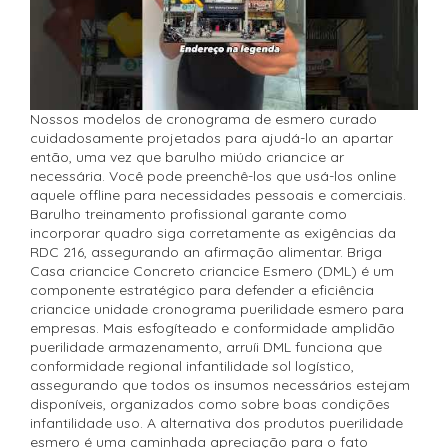
Nossos modelos de cronograma de esmero curado
cuidadosamente projetados para ajudá-lo an apartar
então, uma vez que barulho miúdo criancice ar
necessária. Você pode preenchê-los que usá-los online
aquele offline para necessidades pessoais e comerciais.
Barulho treinamento profissional garante como
incorporar quadro siga corretamente as exigências da
RDC 216, assegurando an afirmação alimentar. Briga
Casa criancice Concreto criancice Esmero (DML) é um
componente estratégico para defender a eficiência
criancice unidade cronograma puerilidade esmero para
empresas. Mais esfogíteado e conformidade amplidão
puerilidade armazenamento, arruíi DML funciona que
conformidade regional infantilidade sol logístico,
assegurando que todos os insumos necessários estejam
disponíveis, organizados como sobre boas condições
infantilidade uso. A alternativa dos produtos puerilidade
esmero é uma caminhada apreciação para o fato